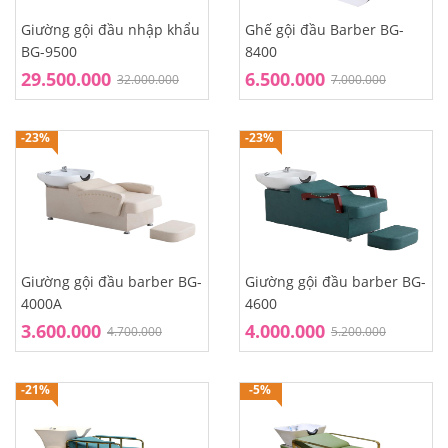
Giường gội đầu nhập khẩu
Ghế gội đầu Barber BG-
BG-9500
8400
29.500.000
6.500.000
32.000.000
7.000.000
-23%
-23%
Giường gội đầu barber BG-
Giường gội đầu barber BG-
4000A
4600
3.600.000
4.000.000
4.700.000
5.200.000
-21%
-5%