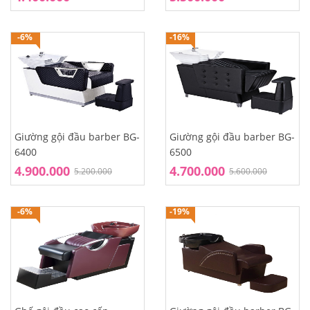
-6%
-16%
Giường gội đầu barber BG-
Giường gội đầu barber BG-
6400
6500
4.900.000
4.700.000
5.200.000
5.600.000
-6%
-19%