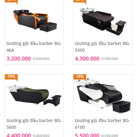
Giường gội đầu barber BG-
Giường gội đầu barber BG-
46A
5500
3.200.000
4.300.000
4.500.000
5.700.000
-19%
-18%
Giường gội đầu barber BG-
Giường gội đầu barber BG-
5600
6100
4.400.000
5.500.000
5.400.000
6.700.000