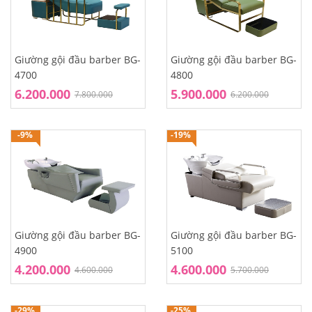
Giường gội đầu barber BG-
Giường gội đầu barber BG-
4700
4800
6.200.000
5.900.000
7.800.000
6.200.000
-9%
-19%
Giường gội đầu barber BG-
Giường gội đầu barber BG-
4900
5100
4.200.000
4.600.000
4.600.000
5.700.000
-29%
-25%