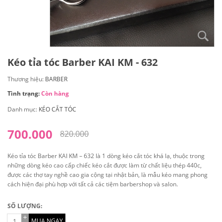
Kéo tỉa tóc Barber KAI KM - 632
Thương hiệu:
BARBER
Tình trạng:
Còn hàng
Danh mục:
KÉO CẮT TÓC
700.000
820.000
Kéo tỉa tóc Barber KAI KM – 632 là 1 dòng kéo cắt tóc khá lạ, thuộc trong
những dòng kéo cao cấp chiếc kéo cắt được làm từ chất liệu thép 440c,
được các thợ tay nghề cao gia cộng tại nhật bản, là mẫu kéo mang phong
cách hiện đại phù hợp với tất cả các tiệm barbershop và salon.
SỐ LƯỢNG:
MUA NGAY