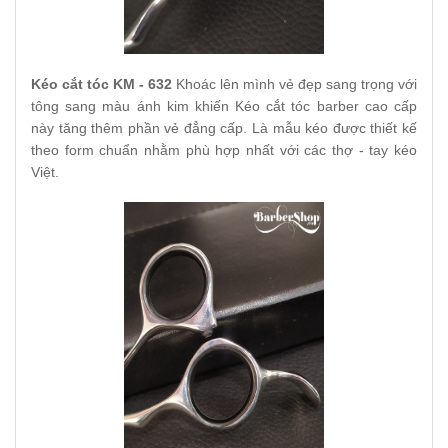
Kéo cắt tóc KM - 632
Khoác lên mình vẻ đẹp sang trọng với
tông sang màu ánh kim khiến Kéo cắt tóc barber cao cấp
này tăng thêm phần vẻ đẳng cấp. Là mẫu kéo được thiết kế
theo form chuẩn nhằm phù hợp nhất với các thợ - tay kéo
Việt.