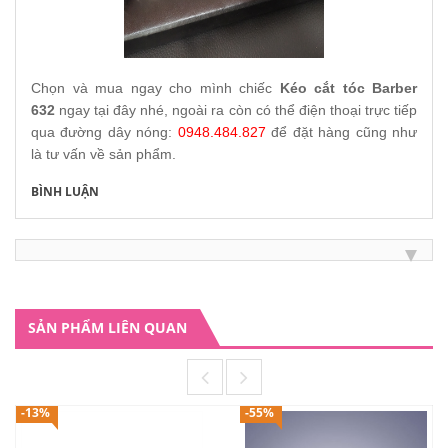
Chọn và mua ngay cho mình chiếc
Kéo cắt tóc Barber
632
ngay tại đây nhé, ngoài ra còn có thể điện thoại trực tiếp
qua đường dây nóng:
0948.484.827
để đặt hàng cũng như
là tư vấn về sản phẩm.
BÌNH LUẬN
SẢN PHẨM LIÊN QUAN
-13%
-55%