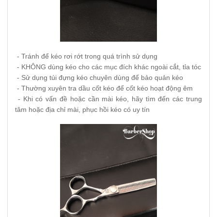
- Tránh để kéo rơi rớt trong quá trình sử dụng
- KHÔNG dùng kéo cho các mục đích khác ngoài cắt, tỉa tóc
- Sử dụng túi đựng kéo chuyên dùng để bảo quản kéo
- Thường xuyên tra dầu cốt kéo để cốt kéo hoạt động êm
- Khi có vấn đề hoặc cần mài kéo, hãy tìm đến các trung
tâm hoặc địa chỉ mài, phục hồi kéo có uy tín