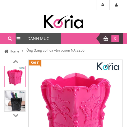
DANH MỤC
0
Ống đựng cọ hoa văn bướm NA 3250
Home