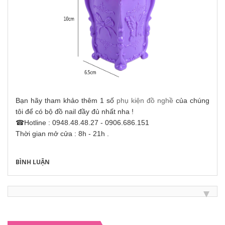
Bạn hãy tham khảo thêm 1 số
phụ kiện đồ nghề
của chúng
tôi để có bộ đồ nail đầy đủ nhất nha !
☎Hotline : 0948.48.48.27 - 0906.686.151
Thời gian mở cửa : 8h - 21h .
BÌNH LUẬN