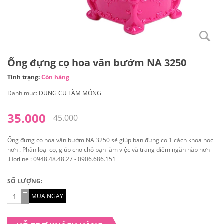
Ống đựng cọ hoa văn bướm NA 3250
Tình trạng:
Còn hàng
Danh mục:
DỤNG CỤ LÀM MÓNG
35.000
45.000
Ống đựng cọ hoa văn bướm NA 3250 sẽ giúp bạn đựng cọ 1 cách khoa học
hơn . Phân loại cọ, giúp cho chỗ bạn làm việc và trang điểm ngăn nắp hơn
.Hotline : 0948.48.48.27 - 0906.686.151
SỐ LƯỢNG:
MUA NGAY