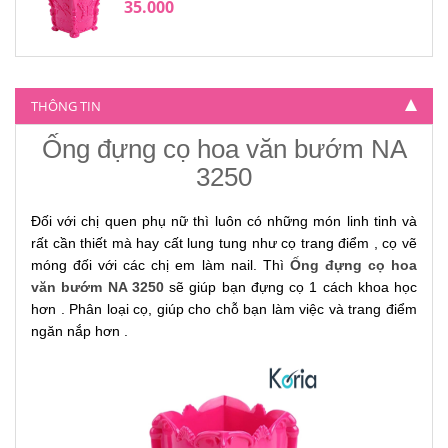
35.000
THÔNG TIN
Ống đựng cọ hoa văn bướm NA
3250
Đối với chị quen phụ nữ thì luôn có những món linh tinh và
rất cần thiết mà hay cất lung tung như cọ trang điểm , cọ vẽ
móng đối với các chị em làm nail. Thì
Ống đựng cọ hoa
văn bướm NA 3250
sẽ giúp bạn đựng cọ 1 cách khoa học
hơn . Phân loại cọ, giúp cho chỗ bạn làm việc và trang điểm
ngăn nắp hơn .