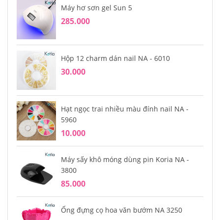
Máy hơ sơn gel Sun 5
285.000
Hộp 12 charm dán nail NA - 6010
30.000
Hạt ngọc trai nhiều màu đính nail NA -
5960
10.000
Máy sấy khô móng dùng pin Koria NA -
3800
85.000
Ống đựng cọ hoa văn bướm NA 3250