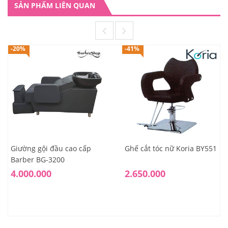
SẢN PHẨM LIÊN QUAN
-20%
-41%
Giường gội đầu cao cấp
Ghế cắt tóc nữ Koria BY551
Barber BG-3200
4.000.000
2.650.000