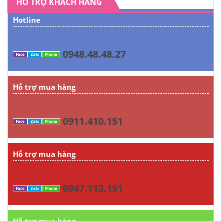
HỖ TRỢ KHÁCH HÀNG
Hotline
0948.48.48.27
Face
Zalo
Phone
Hỗ trợ mua hàng
0911.410.151
Face
Zalo
Phone
Hỗ trợ mua hàng
0947.113.151
Face
Zalo
Phone