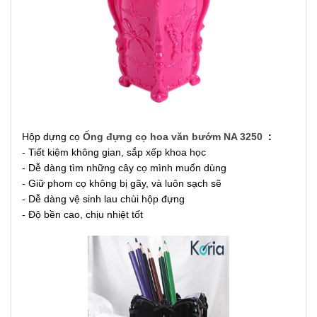
Hộp dựng cọ
Ống đựng cọ hoa văn bướm NA 3250
:
- Tiết kiệm không gian, sắp xếp khoa học
- Dễ dàng tìm những cây cọ mình muốn dùng
- Giữ phom cọ không bị gãy, và luôn sạch sẽ
- Dễ dàng vệ sinh lau chùi hộp đựng
- Độ bền cao, chịu nhiệt tốt