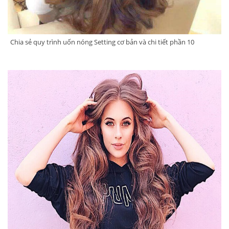
Chia sẻ quy trình uốn nóng Setting cơ bản và chi tiết phần 10