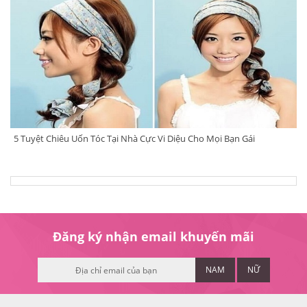
5 Tuyệt Chiêu Uốn Tóc Tại Nhà Cực Vi Diệu Cho Mọi Bạn Gái
Đăng ký nhận email khuyến mãi
NAM
NỮ