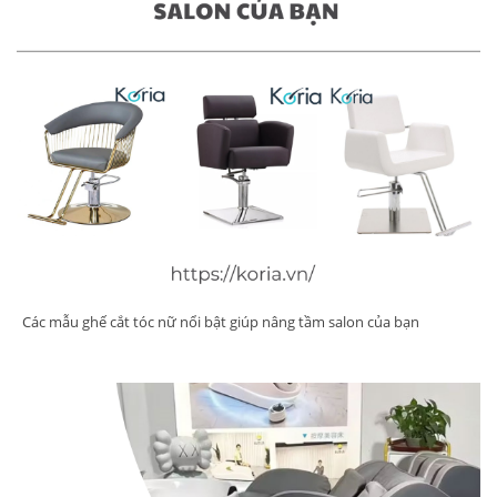
Các mẫu ghế cắt tóc nữ nổi bật giúp nâng tầm salon của bạn