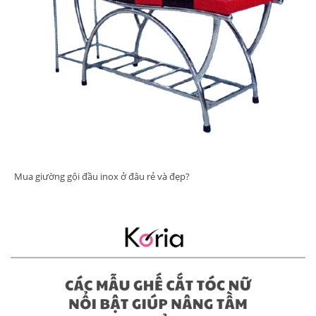
Mua giường gội đầu inox ở đâu rẻ và đẹp?