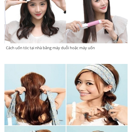
Cách uốn tóc tại nhà bằng máy duỗi hoặc máy uốn