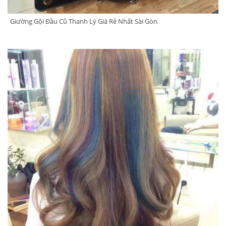
Giường Gội Đầu Cũ Thanh Lý Giá Rẻ Nhất Sài Gòn