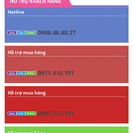
HỖ TRỢ KHÁCH HÀNG
Hotline
0948.48.48.27
Face
Zalo
Phone
Hỗ trợ mua hàng
0911.410.151
Face
Zalo
Phone
Hỗ trợ mua hàng
0947.113.151
Face
Zalo
Phone