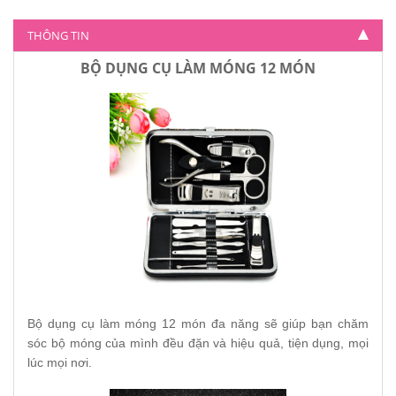
35.000
THÔNG TIN
BỘ DỤNG CỤ LÀM MÓNG 12 MÓN
Bộ dụng cụ làm móng 12 món đa năng sẽ giúp bạn chăm
sóc bộ móng của mình đều đặn và hiệu quả, tiện dụng, mọi
lúc mọi nơi.