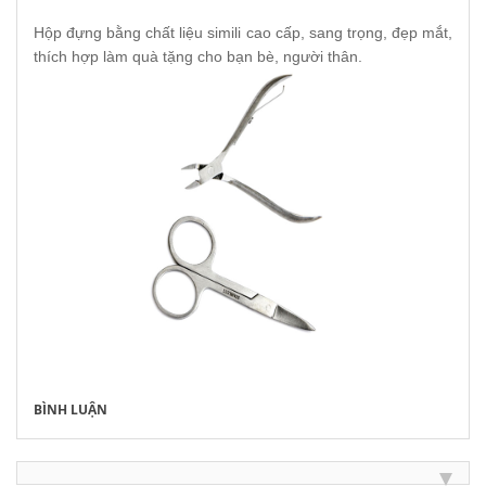
Hộp đựng bằng chất liệu simili cao cấp, sang trọng, đẹp mắt,
thích hợp làm quà tặng cho bạn bè, người thân.
BÌNH LUẬN