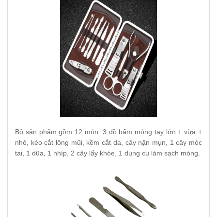
Bộ sản phẩm gồm 12 món: 3 đồ bấm móng tay lớn + vừa +
nhỏ, kéo cắt lông mũi, kềm cắt da, cây nặn mụn, 1 cây móc
tai, 1 dũa, 1 nhíp, 2 cây lấy khóe, 1 dụng cụ làm sạch móng.