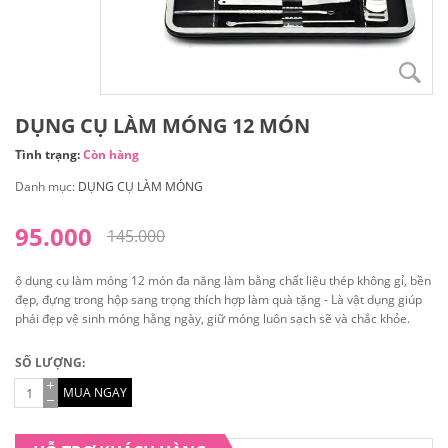
DỤNG CỤ LÀM MÓNG 12 MÓN
Tình trạng:
Còn hàng
Danh mục:
DỤNG CỤ LÀM MÓNG
95.000
145.000
ộ dụng cụ làm móng 12 món đa năng làm bằng chất liệu thép không gỉ, bền
đẹp, đựng trong hộp sang trọng thích hợp làm quà tặng - Là vật dụng giúp
phái đẹp vệ sinh móng hằng ngày, giữ móng luôn sạch sẽ và chắc khỏe.
SỐ LƯỢNG:
MUA NGAY