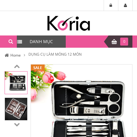
DANH MỤC
0
DỤNG CỤ LÀM MÓNG 12 MÓN
Home