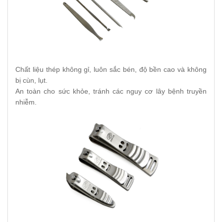
Chất liệu thép không gỉ, luôn sắc bén, độ bền cao và không
bị cùn, lụt.
An toàn cho sức khỏe, tránh các nguy cơ lây bệnh truyền
nhiễm.