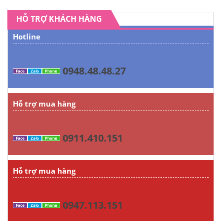
HỖ TRỢ KHÁCH HÀNG
Hotline
0948.48.48.27
Face
Zalo
Phone
Hỗ trợ mua hàng
0911.410.151
Face
Zalo
Phone
Hỗ trợ mua hàng
0947.113.151
Face
Zalo
Phone