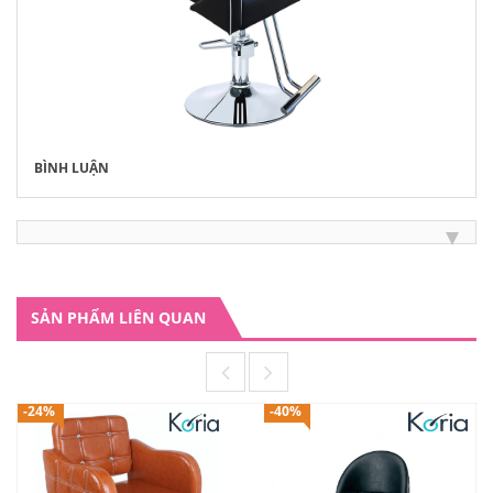
BÌNH LUẬN
SẢN PHẨM LIÊN QUAN
-24%
-40%