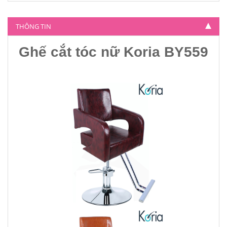
Ghế cắt tóc nữ Koria BY-804
4.500.000
THÔNG TIN
Ghế cắt tóc nữ Koria BY559