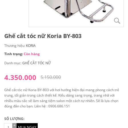
Ghế cắt tóc nữ Koria BY-803
Thương hiệu:
KORIA
Tình trạng:
Còn hàng
Danh mục:
GHẾ CẮT TÓC NỮ
4.350.000
5.150.000
Ghế cắt tóc nữ Koria BY-803 với hơi hướng hiện đại mang phong cách trẻ
trung, tối giản trong cách thiết kế. Kiểu dáng sang trọng, trang nhã với
nhiều màu sắc sẽ làm sáng tiệm salon một cách tự nhiên. Sẽ là lựa chọn
đúng đắn cho bạn. Liên hệ : 0906.686.151
SỐ LƯỢNG:
MUA NGAY