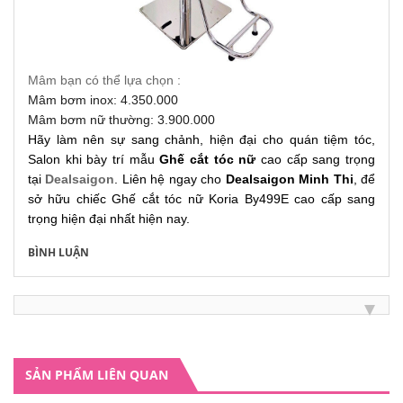
Mâm bạn có thể lựa chọn :
Mâm bơm inox: 4.350.000
Mâm bơm nữ thường: 3.900.000
Hãy làm nên sự sang chảnh, hiện đại cho quán tiệm tóc,
Salon khi bày trí mẫu
Ghế cắt tóc nữ
cao cấp sang trọng
tại
Dealsaigon
. Liên hệ ngay cho
Dealsaigon Minh Thi
, để
sở hữu chiếc Ghế cắt tóc nữ Koria By499E cao cấp sang
trọng hiện đại nhất hiện nay.
BÌNH LUẬN
SẢN PHẨM LIÊN QUAN