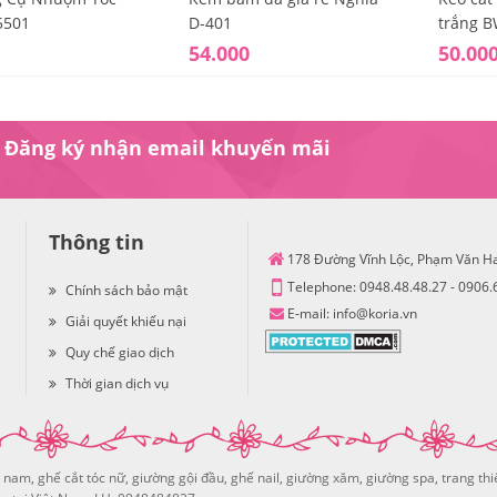
5501
D-401
trắng 
54.000
50.00
Đăng ký nhận email khuyến mãi
Thông tin
178 Đường Vĩnh Lộc, Phạm Văn H
Telephone:
0948.48.48.27
-
0906.
Chính sách bảo mật
E-mail:
info@koria.vn
Giải quyết khiếu nại
Quy chế giao dịch
Thời gian dịch vụ
nam, ghế cắt tóc nữ, giường gội đầu, ghế nail, giường xăm, giường spa, trang thi