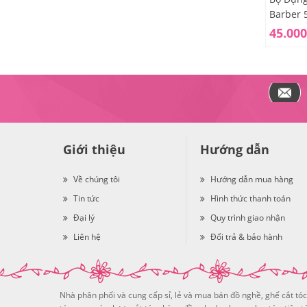
Barber 
45.000
Giới thiệu
Hướng dẫn
Về chúng tôi
Hướng dẫn mua hàng
Tin tức
Hình thức thanh toán
Đại lý
Quy trình giao nhận
Liên hệ
Đổi trả & bảo hành
Nhà phân phối và cung cấp sỉ, lẻ và mua bán đồ nghề, ghế cắt tóc 