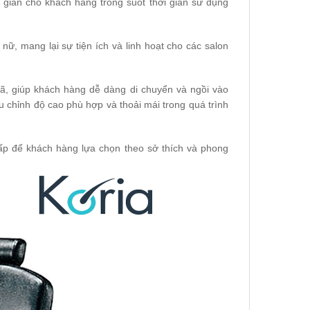
ư giãn cho khách hàng trong suốt thời gian sử dụng
ữ, mang lại sự tiện ích và linh hoạt cho các salon
gã, giúp khách hàng dễ dàng di chuyển và ngồi vào
ều chỉnh độ cao phù hợp và thoải mái trong quá trình
p để khách hàng lựa chọn theo sở thích và phong