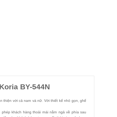
 Koria BY-544N
n thiện với cả nam và nữ. Với thiết kế nhỏ gọn, ghế
o phép khách hàng thoải mái nằm ngả về phía sau