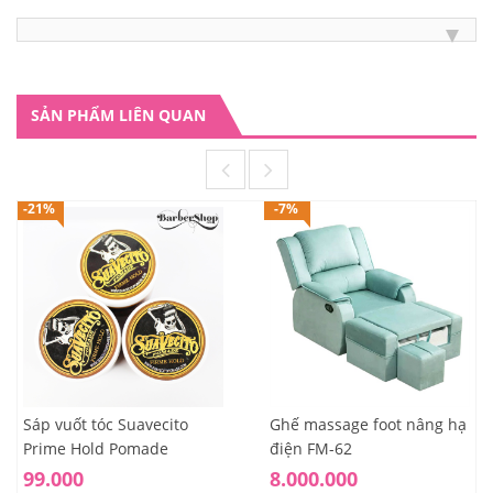
SẢN PHẨM LIÊN QUAN
-21%
-7%
Sáp vuốt tóc Suavecito
Ghế massage foot nâng hạ
Prime Hold Pomade
điện FM-62
99.000
8.000.000