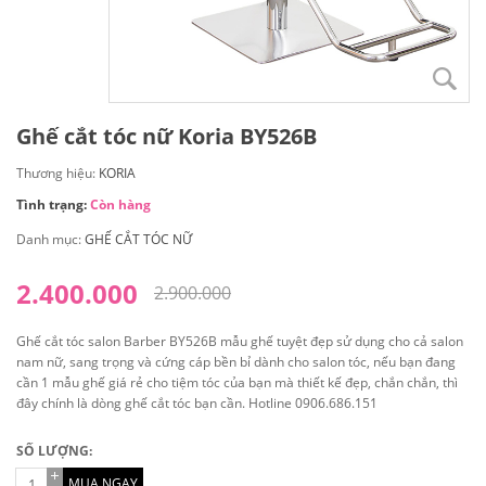
Ghế cắt tóc nữ Koria BY526B
Thương hiệu:
KORIA
Tình trạng:
Còn hàng
Danh mục:
GHẾ CẮT TÓC NỮ
2.400.000
2.900.000
Ghế cắt tóc salon Barber BY526B mẫu ghế tuyệt đẹp sử dụng cho cả salon
nam nữ, sang trọng và cứng cáp bền bỉ dành cho salon tóc, nếu bạn đang
cần 1 mẫu ghế giá rẻ cho tiệm tóc của bạn mà thiết kế đẹp, chắn chắn, thì
đây chính là dòng ghế cắt tóc bạn cần. Hotline 0906.686.151
SỐ LƯỢNG:
MUA NGAY