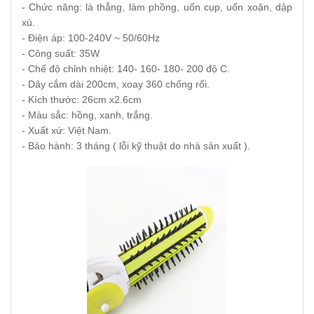
- Chức năng: là thẳng, làm phồng, uốn cụp, uốn xoăn, dập
xù.
- Điện áp: 100-240V ~ 50/60Hz
- Công suất: 35W
- Chế độ chỉnh nhiệt: 140- 160- 180- 200 độ C.
- Dây cắm dài 200cm, xoay 360 chống rối.
- Kích thước: 26cm x2.6cm
- Màu sắc: hồng, xanh, trắng.
- Xuất xứ: Việt Nam.
- Bảo hành: 3 tháng ( lỗi kỹ thuật do nhà sản xuất ).