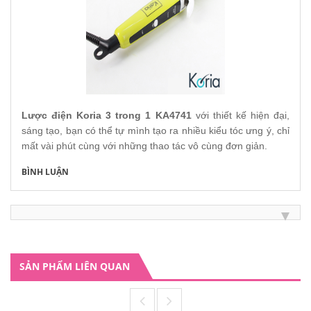
Lược điện Koria 3 trong 1 KA4741
với thiết kế hiện đại,
sáng tạo, bạn có thể tự mình tạo ra nhiều kiểu tóc ưng ý, chỉ
mất vài phút cùng với những thao tác vô cùng đơn giản.
BÌNH LUẬN
SẢN PHẨM LIÊN QUAN