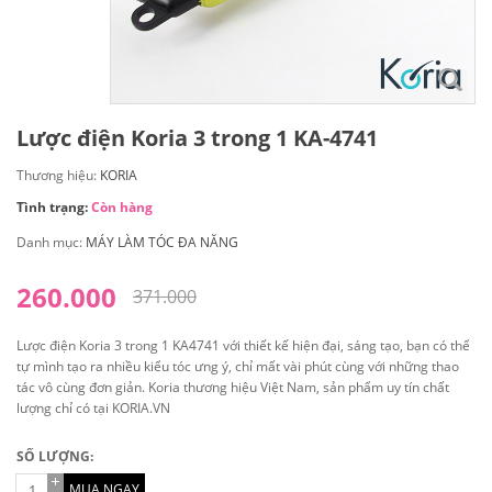
Lược điện Koria 3 trong 1 KA-4741
Thương hiệu:
KORIA
Tình trạng:
Còn hàng
Danh mục:
MÁY LÀM TÓC ĐA NĂNG
260.000
371.000
Lược điện Koria 3 trong 1 KA4741 với thiết kế hiện đại, sáng tạo, bạn có thể
tự mình tạo ra nhiều kiểu tóc ưng ý, chỉ mất vài phút cùng với những thao
tác vô cùng đơn giản. Koria thương hiệu Việt Nam, sản phẩm uy tín chất
lượng chỉ có tại KORIA.VN
SỐ LƯỢNG:
MUA NGAY