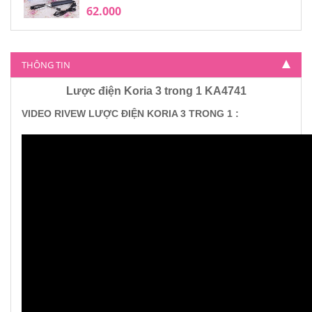
62.000
THÔNG TIN
Lược điện Koria 3 trong 1 KA4741
VIDEO RIVEW LƯỢC ĐIỆN KORIA 3 TRONG 1 :