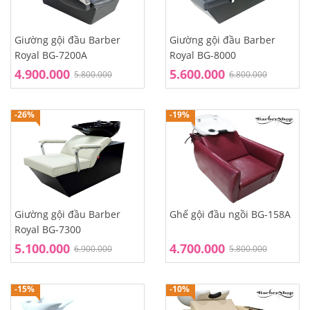
Giường gội đầu Barber
Giường gội đầu Barber
Royal BG-7200A
Royal BG-8000
4.900.000
5.600.000
5.800.000
6.800.000
-26%
-19%
Giường gội đầu Barber
Ghế gội đầu ngồi BG-158A
Royal BG-7300
5.100.000
4.700.000
6.900.000
5.800.000
-15%
-10%