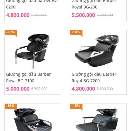
Giường gội đầu barber BG-
Giường gội đầu Barber
6200
Royal BG-230
4.800.000
5.500.000
5.200.000
6.800.000
-25%
-14%
Giường gội đầu Barber
Giường gội đầu Barber
Royal BG-7100
Royal BG-7200
5.000.000
4.800.000
6.700.000
5.600.000
-16%
-18%