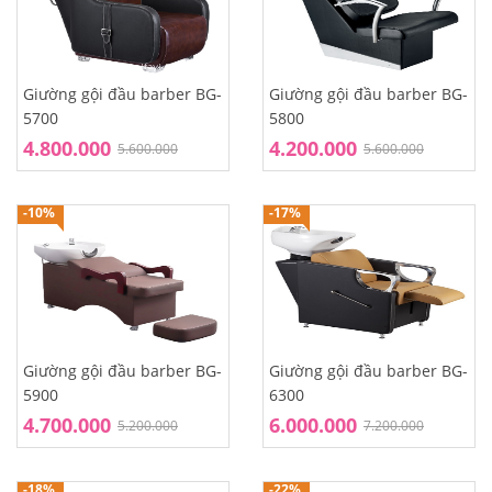
Giường gội đầu barber BG-
Giường gội đầu barber BG-
5700
5800
4.800.000
4.200.000
5.600.000
5.600.000
-10%
-17%
Giường gội đầu barber BG-
Giường gội đầu barber BG-
5900
6300
4.700.000
6.000.000
5.200.000
7.200.000
-18%
-22%