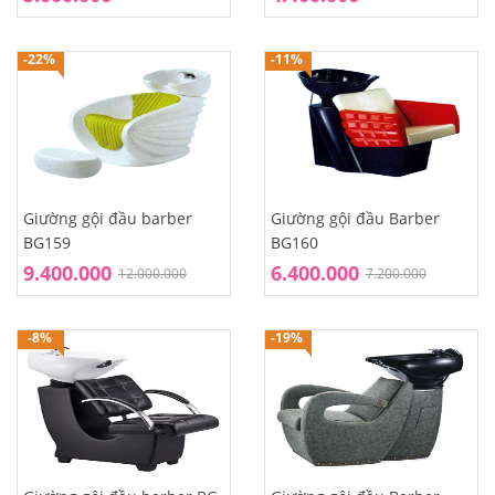
-22%
-11%
Giường gội đầu barber
Giường gội đầu Barber
BG159
BG160
9.400.000
6.400.000
12.000.000
7.200.000
-8%
-19%