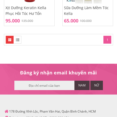
Xịt Dưỡng Keratin Kella
Sữa Dưỡng Làm Mềm Tóc
Phục Hồi Tóc Hư Tổn
Kella
95.000
65.000
135.000
100.000
1
Đăng ký nhận email khuyến mãi
NAM
NỮ
178 Đường Vĩnh Lộc, Phạm Văn Hai, Quận Bình Chánh, HCM