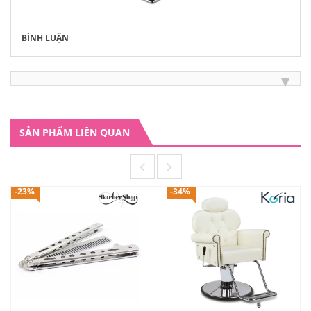
BÌNH LUẬN
SẢN PHẨM LIÊN QUAN
-23%
-34%