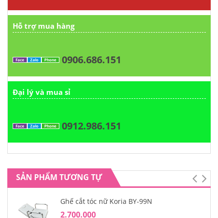
Hỗ trợ mua hàng
0906.686.151
Face
Zalo
Phone
Đại lý và mua sỉ
0912.986.151
Face
Zalo
Phone
SẢN PHẨM TƯƠNG TỰ
Ghế cắt tóc nữ Koria BY-99N
2.700.000