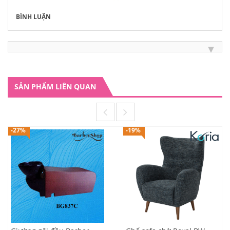
BÌNH LUẬN
SẢN PHẨM LIÊN QUAN
-27%
-19%