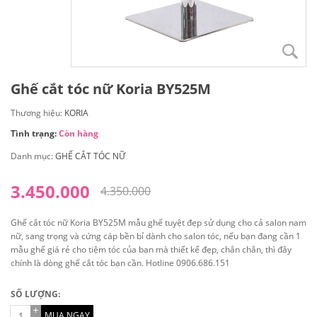
Ghế cắt tóc nữ Koria BY525M
Thương hiệu:
KORIA
Tình trạng:
Còn hàng
Danh mục:
GHẾ CẮT TÓC NỮ
3.450.000
4.350.000
Ghế cắt tóc nữ Koria BY525M mẫu ghế tuyệt đẹp sử dụng cho cả salon nam
nữ, sang trọng và cứng cáp bền bỉ dành cho salon tóc, nếu bạn đang cần 1
mẫu ghế giá rẻ cho tiệm tóc của bạn mà thiết kế đẹp, chắn chắn, thì đây
chính là dòng ghế cắt tóc bạn cần. Hotline 0906.686.151
SỐ LƯỢNG:
MUA NGAY