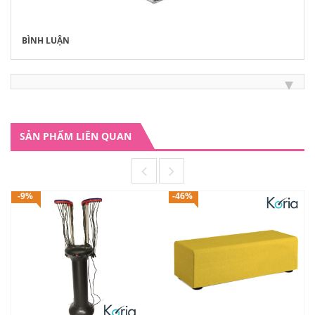
BÌNH LUẬN
SẢN PHẨM LIÊN QUAN
-9%
-46%