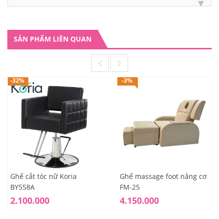
SẢN PHẨM LIÊN QUAN
-32%
-3%
Ghế cắt tóc nữ Koria
Ghế massage foot nâng cơ
BY558A
FM-25
2.100.000
4.150.000