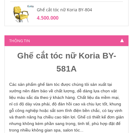
Ghế cắt tóc nữ Koria BY-804
4.500.000
THÔNG TIN
Ghế cắt tóc nữ Koria BY-
581A
Các sản phẩm ghế làm tóc được chúng tôi sản xuất tại
xưởng nên đảm bảo về chất lượng, dễ dàng lựa chọn vật
liệu màu sắc da theo ý khách hàng. Chất liệu da mềm mại,
nỉ có độ dày vừa phải, độ đàn hồi cao và chịu lực tốt, khung
gỗ công nghiệp hoặc sắt sơn tĩnh điện bền chắc, có tay vịnh
và thanh nâng hạ chiều cao tiện lợi. Ghế có thiết kế đơn giản
nhưng không kém phần sang trọng, tinh tế, phù hợp đặt để
trong nhiều không gian spa, salon tóc...