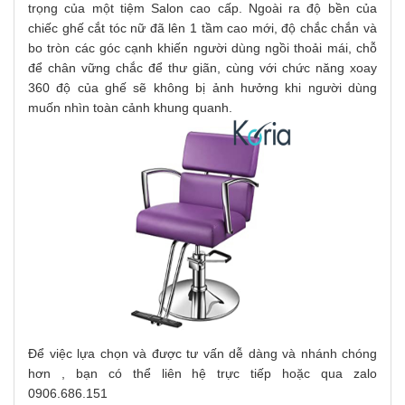
trọng của một tiệm Salon cao cấp. Ngoài ra độ bền của
chiếc ghế cắt tóc nữ đã lên 1 tầm cao mới, độ chắc chắn và
bo tròn các góc cạnh khiến người dùng ngồi thoải mái, chỗ
để chân vững chắc để thư giãn, cùng với chức năng xoay
360 độ của ghế sẽ không bị ảnh hưởng khi người dùng
muốn nhìn toàn cảnh khung quanh.
Để việc lựa chọn và được tư vấn dễ dàng và nhánh chóng
hơn , bạn có thể liên hệ trực tiếp hoặc qua zalo
0906.686.151