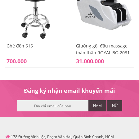
Ghế đôn 616
Giường gội đầu massage
toàn thân ROYAL BG-2031
700.000
31.000.000
Đăng ký nhận email khuyến mãi
NAM
NỮ
178 Đường Vĩnh Lộc, Phạm Văn Hai, Quận Bình Chánh, HCM