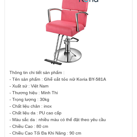
Thông tin chi tiết sản phẩm :
- Tên sản phẩm :
Ghế cắt tóc nữ Koria BY-581A
- Xuất sứ : Việt Nam
- Thương hiệu : Minh Thi
- Trọng lượng : 30kg
- Chất liệu chân : inox
- Chất liệu da : PU cao cấp
- Màu sắc da : nhiều màu có thể đặt theo yêu cầu
- Chiều Cao : 80 cm
- Chiều Cao Tối Đa Khi Nâng : 90 cm