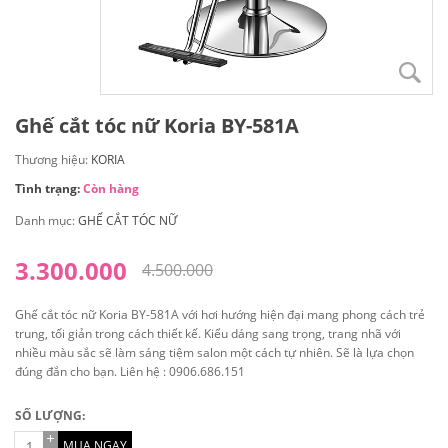
Ghế cắt tóc nữ Koria BY-581A
Thương hiệu:
KORIA
Tình trạng:
Còn hàng
Danh mục:
GHẾ CẮT TÓC NỮ
3.300.000
4.500.000
Ghế cắt tóc nữ Koria BY-581A với hơi hướng hiện đại mang phong cách trẻ
trung, tối giản trong cách thiết kế. Kiểu dáng sang trọng, trang nhã với
nhiều màu sắc sẽ làm sáng tiệm salon một cách tự nhiên. Sẽ là lựa chọn
đúng đắn cho bạn. Liên hệ : 0906.686.151
SỐ LƯỢNG:
MUA NGAY