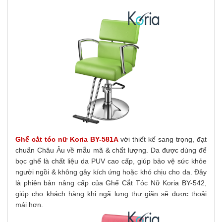
Ghế cắt tóc nữ Koria BY-581A
với thiết kế sang trọng, đạt
chuẩn Châu Âu về mẫu mã & chất lượng. Da được dùng để
bọc ghế là chất liệu da PUV cao cấp, giúp bảo vệ sức khỏe
người ngồi & không gây kích ứng hoặc khó chịu cho da. Đây
là phiên bản nâng cấp của Ghế Cắt Tóc Nữ Koria BY-542,
giúp cho khách hàng khi ngã lưng thư giãn sẽ được thoải
mái hơn.