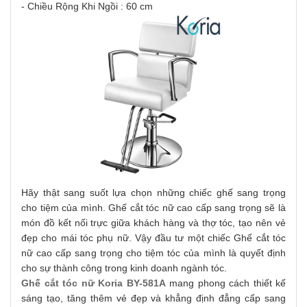
- Chiều Rộng Khi Ngồi : 60 cm
Hãy thật sang suốt lựa chọn những chiếc ghế sang trọng
cho tiệm của mình. Ghế cắt tóc nữ cao cấp sang trọng sẽ là
món đồ kết nối trực giữa khách hàng và thợ tóc, tạo nên vẻ
đẹp cho mái tóc phụ nữ. Vậy đầu tư một chiếc Ghế cắt tóc
nữ cao cấp sang trọng cho tiệm tóc của mình là quyết định
cho sự thành công trong kinh doanh ngành tóc.
Ghế cắt tóc nữ Koria BY-581A
mang phong cách thiết kế
sáng tạo, tăng thêm vẻ đẹp và khẳng định đẳng cấp sang