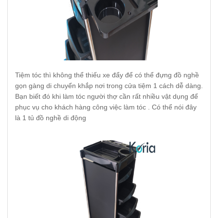
Tiệm tóc thì không thể thiếu xe đẩy để có thể đựng đồ nghề
gọn gàng di chuyển khắp nơi trong cửa tiệm 1 cách dễ dàng.
Bạn biết đó khi làm tóc người thợ cần rất nhiều vật dụng để
phục vụ cho khách hàng công việc làm tóc . Có thể nói đây
là 1 tủ đồ nghề di động