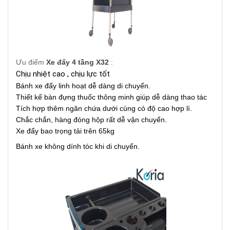
Ưu điểm
Xe đẩy 4 tầng X32
:
Chịu nhiệt cao , chịu lực tốt
Bánh xe đẩy linh hoạt dễ dàng di chuyển.
Thiết kế bàn đựng thuốc thông minh giúp dễ dàng thao tác
Tích hợp thêm ngăn chứa dưới cùng có độ cao hợp lí.
Chắc chắn, hàng đóng hộp rất dễ vận chuyển.
Xe đẩy bao trọng tải trên 65kg
Bánh xe không dính tóc khi di chuyển.