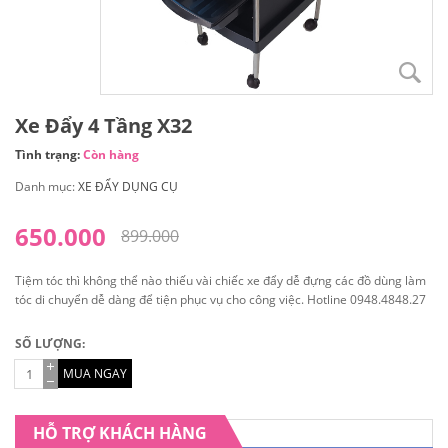
Xe Đẩy 4 Tầng X32
Tình trạng:
Còn hàng
Danh mục:
XE ĐẨY DỤNG CỤ
650.000
899.000
Tiệm tóc thì không thể nào thiếu vài chiếc xe đẩy dễ đựng các đồ dùng làm
tóc di chuyển dễ dàng để tiện phục vụ cho công việc. Hotline 0948.4848.27
SỐ LƯỢNG:
MUA NGAY
HỖ TRỢ KHÁCH HÀNG