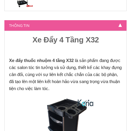
THÔNG TIN
Xe Đẩy 4 Tầng X32
Xe đẩy thuốc nhuộm 4 tầng X32
là sản phẩm đang được
các salon tóc tin tưởng và sử dụng, thiết kế các khay đựng
cân đối, cùng với sự liên kết chắc chắn của các bộ phận,
đã tạo lên một liên kết hoàn hảo vừa sang trọng vừa thuận
tiện cho việc làm tóc.