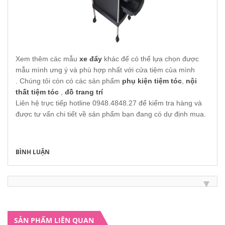
Xem thêm các mẫu
xe đẩy
khác để có thể lựa chọn được
mẫu mình ưng ý và phù hợp nhất với cửa tiệm của mình
.
Chúng tôi còn có các sản phẩm
phụ kiện tiệm tóc
,
nội
thất tiệm tóc
,
đồ trang trí
Liên hệ trực tiếp hotline 0948.4848.27 để kiểm tra hàng và
được tư vấn chi tiết về sản phẩm bạn đang có dự định mua.
BÌNH LUẬN
SẢN PHẨM LIÊN QUAN