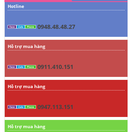
Hotline
0948.48.48.27
Face
Zalo
Phone
Hỗ trợ mua hàng
0911.410.151
Face
Zalo
Phone
Hỗ trợ mua hàng
0947.113.151
Face
Zalo
Phone
Hỗ trợ mua hàng