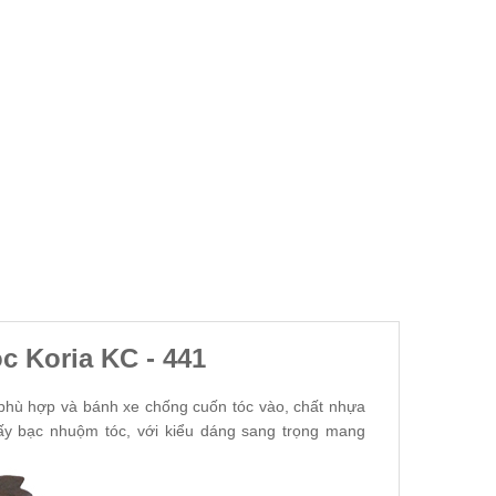
 Koria KC - 441
 phù hợp và bánh xe chống cuốn tóc vào, chất nhựa
ấy bạc nhuộm tóc, với kiểu dáng sang trọng mang