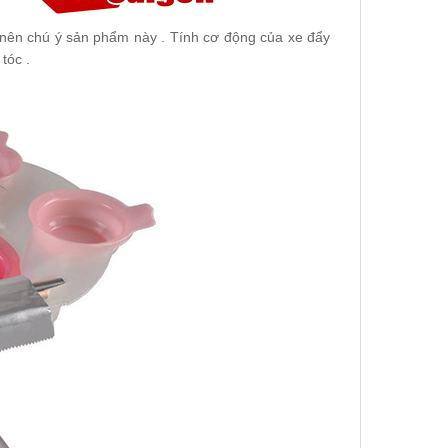
ên chú ý sản phẩm này . Tính cơ động của xe đẩy
tóc .