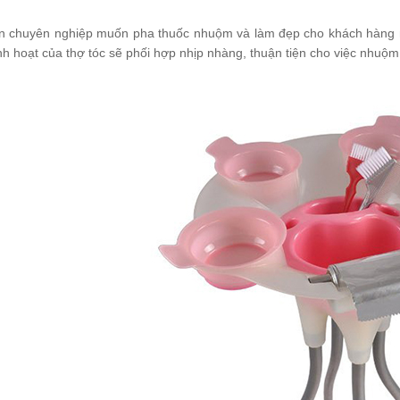
n chuyên nghiệp muốn pha thuốc nhuộm và làm đẹp cho khách hàng n
inh hoạt của thợ tóc sẽ phối hợp nhịp nhàng, thuận tiện cho việc nhuộm 