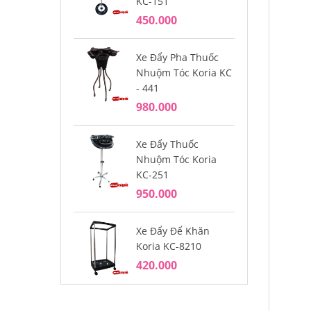
KC-151
450.000
Xe Đẩy Pha Thuốc
Nhuộm Tóc Koria KC
- 441
980.000
Xe Đẩy Thuốc
Nhuộm Tóc Koria
KC-251
950.000
Xe Đẩy Để Khăn
Koria KC-8210
420.000