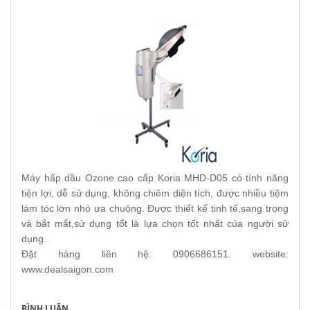
Máy hấp dầu Ozone cao cấp Koria MHD-D05 có tính năng
tiện lợi, dễ sử dụng, không chiêm diện tích, được nhiều tiệm
làm tóc lớn nhỏ ưa chuộng. Được thiết kế tinh tế,sang trọng
và bắt mắt,sử dụng tốt là lựa chọn tốt nhất của người sử
dụng.
Đặt hàng liên hệ: 0906686151. website:
www.dealsaigon.com
BÌNH LUẬN