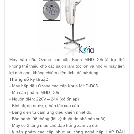
Máy hấp dầu Ozone cao cấp Koria MHD-D05 là trợ thủ
không thể thiếu cho các salon làm tóc lớn và nhỏ vì máy tiện
lợi nhỏ gọn, không chiếm diện tích, dễ sử dụng.
Thông số kỹ thuật:
- Máy hấp dầu Ozone cao cấp Koria MHD-D05
- Mã sản phẩm: MHD-D05
- Nguồn điện: 220V – 24V (có ổn áp)
- Bình đựng nước, ụ hấp tóc cao cấp.
- Bảng điện tử cảm ứng điều khiển nhiệt độ.
- Bảo hành: 06 tháng (lỗi kỹ thuật do nhà sản xuất).
- Máy có 2 tông màu chủ đạo trắng xám và đỏ.
Là sản phẩm cao cấp phục vụ công nghệ hấp HẤP DẦU