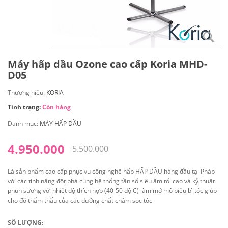
Máy hấp dầu Ozone cao cấp Koria MHD-
D05
Thương hiệu:
KORIA
Tình trạng:
Còn hàng
Danh mục:
MÁY HẤP DẦU
4.950.000
5.500.000
Là sản phẩm cao cấp phục vụ công nghệ hấp HẤP DẦU hàng đầu tại Pháp
với các tính năng đột phá cùng hệ thống tần số siêu âm tối cao và kỷ thuật
phun sương với nhiệt độ thích hợp (40-50 độ C) làm mở mô biểu bì tóc giúp
cho đô thẩm thấu của các dưỡng chất chăm sóc tóc
SỐ LƯỢNG: