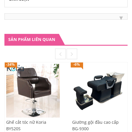
SẢN PHẨM LIÊN QUAN
-34%
-6%
Ghế cắt tóc nữ Koria
Giường gội đầu cao cấp
BY520S
BG-9300