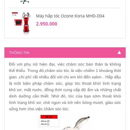
Máy hấp tóc Ozone Koria MHD-D04
2.950.000
THÔNG TIN
Đối với phụ nữ hiện đại, việc chăm sóc bản thân là không
thể thiếu. Trong đó,chăm sóc tóc là việc chiếm 1 khoảng thời
gian ,chi phí rất nhiều đối với chị em khi đến salon . Hấp dầu
là một biện pháp chăm sóc, giúp tóc thoát khỏi tình trạng
khô xơ, mất nước, đồng thời cung cấp độ ẩm và những chất
dinh dưỡng cần thiết. Nhờ đó, tóc của bạn sớm thoát khỏi
tình trạng khô xơ, chẻ ngọn và trở nên bóng mượt, giàu sức
sống hơn cho việc chăm sóc tóc.