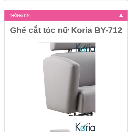
Ghế cắt tóc nữ Koria BY-804
4.500.000
THÔNG TIN
Ghế cắt tóc nữ Koria BY-712