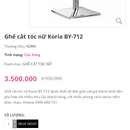
Ghế cắt tóc nữ Koria BY-712
Thương hiệu:
KORIA
Tình trạng:
Còn hàng
Danh mục:
GHẾ CẮT TÓC NỮ
3.500.000
4.950.000
Ghế cắt tóc nữ Koria BY-712 được thiết kế đơn giản với giá thành bình dân
phù hợp với nhiều nhu cầu khách hàng, với nhiều phong cách decor tiệm
khác nhau. Hotline 0906.686.151
SỐ LƯỢNG:
MUA NGAY