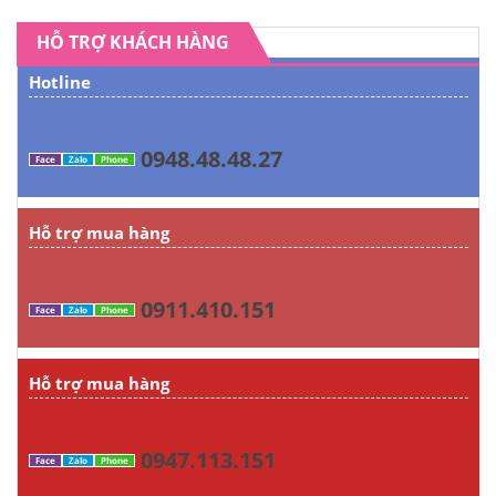
HỖ TRỢ KHÁCH HÀNG
Hotline
0948.48.48.27
Face
Zalo
Phone
Hỗ trợ mua hàng
0911.410.151
Face
Zalo
Phone
Hỗ trợ mua hàng
0947.113.151
Face
Zalo
Phone