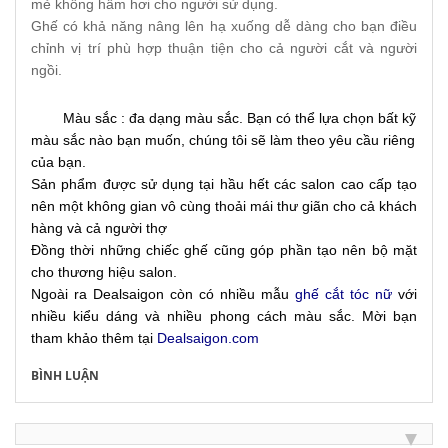
mẻ không hầm hơi cho người sử dụng.
Ghế có khả năng nâng lên hạ xuống dễ dàng cho bạn điều 
chỉnh vị trí phù hợp thuận tiện cho cả người cắt và người 
ngồi.
Màu sắc : đa dạng màu sắc. Bạn có thể lựa chọn bất kỹ 
màu sắc nào bạn muốn, chúng tôi sẽ làm theo yêu cầu riêng 
của bạn.
Sản phẩm được sử dụng tại hầu hết các salon cao cấp tạo 
nên một không gian vô cùng thoải mái thư giãn cho cả khách 
hàng và cả người thợ
Đồng thời những chiếc ghế cũng góp phần tạo nên bộ mặt 
cho thương hiệu salon.
Ngoài ra Dealsaigon còn có nhiều mẫu 
ghế cắt tóc nữ
 với 
nhiều kiểu dáng và nhiều phong cách màu sắc. Mời bạn 
tham khảo thêm tại 
Dealsaigon.com
BÌNH LUẬN