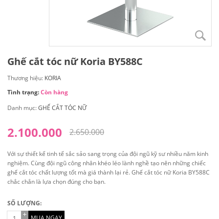
Ghế cắt tóc nữ Koria BY588C
Thương hiệu:
KORIA
Tình trạng:
Còn hàng
Danh mục:
GHẾ CẮT TÓC NỮ
2.100.000
2.650.000
Với sự thiết kế tinh tế sắc sảo sang trọng của đội ngũ kỹ sư nhiều năm kinh
nghiệm. Cùng đội ngũ công nhân khéo léo lành nghề tạo nên những chiếc
ghế cắt tóc chất lượng tốt mà giá thành lại rẻ. Ghế cắt tóc nữ Koria BY588C
chắc chắn là lựa chọn đúng cho bạn.
SỐ LƯỢNG:
MUA NGAY