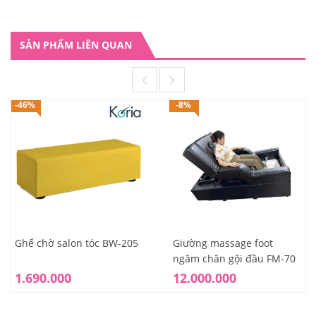
SẢN PHẨM LIÊN QUAN
-46%
-8%
Ghế chờ salon tóc BW-205
Giường massage foot
ngâm chân gội đầu FM-70
1.690.000
12.000.000