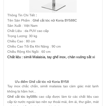
Thông Tin Chi Tiết
:
Tên Sản Phẩm :
Ghế cắt tóc nữ Koria BY588C
Sản Xuất : Việt Nam
Chất Liệu : da PUV cao cấp
Trọng Lượng: 30 kg
Chiều Cao : 80 cm
Chiều Cao Tối Đa Khi Nâng : 90 cm
Chiều Rộng Khi Ngồi : 60 cm
Chất liệu : simili Malaisia, tay ghế inox, chân vuông sắt xi
Ưu điểm Ghế cắt tóc nữ Koria BY58
Tay inox chắc chắn, simili malaisia tạo cảm giác mát lạnh 
không bị hầm hơi...
Ghế cắt tóc by588c
 cao cấp được làm từ các chất liệu cao 
cấp từ nước ngoài tạo nên sự thoải mái, êm ái, thư giãn, mát 