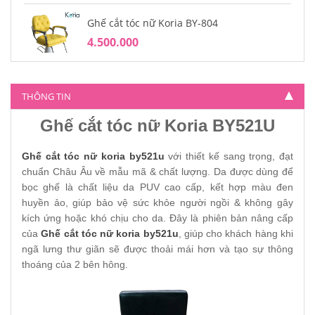
Ghế cắt tóc nữ Koria BY-804
4.500.000
THÔNG TIN
Ghế cắt tóc nữ Koria BY521U
Ghế cắt tóc nữ koria by521u
với thiết kế sang trọng, đạt
chuẩn Châu Âu về mẫu mã & chất lượng. Da được dùng để
bọc ghế là chất liệu da PUV cao cấp, kết hợp màu đen
huyền ảo, giúp bảo vệ sức khỏe người ngồi & không gây
kích ứng hoặc khó chịu cho da. Đây là phiên bản nâng cấp
của
Ghế cắt tóc nữ koria by521u
, giúp cho khách hàng khi
ngã lưng thư giãn sẽ được thoải mái hơn và tạo sự thông
thoáng của 2 bên hông.