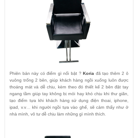
Phiên bản này có điểm gì nổi bật ?
Koria
đã tạo thêm 2 ô
vuông trống 2 bên, giúp khách hàng ngồi xuống luôn được
thoáng mát và dễ chịu, kèm theo đó thiết kế 2 bên đặt tay
ngang tầm giúp tay không bị mỏi hay khó chịu khi thư giãn,
tạo điểm tựa khi khách hàng sử dụng điện thoai, iphone,
ipad, v.v… khi người ngồi tựa vào ghế, sẽ cảm thấy như ở
nhà mình, vô tư dễ chịu làm những gì mình thích.