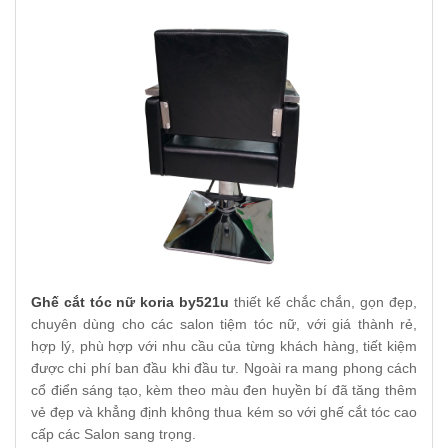
Ghế cắt tóc nữ koria by521u
thiết kế chắc chắn, gọn đẹp,
chuyên dùng cho các salon tiệm tóc nữ, với giá thành rẻ,
hợp lý, phù hợp với nhu cầu của từng khách hàng, tiết kiệm
được chi phí ban đầu khi đầu tư. Ngoài ra mang phong cách
cổ điển sáng tạo, kèm theo màu đen huyền bí đã tăng thêm
vẻ đẹp và khẳng định không thua kém so với ghế cắt tóc cao
cấp các Salon sang trọng.