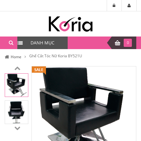
DANH MỤC
0
Ghế Cắt Tóc Nữ Koria BY521U
Home