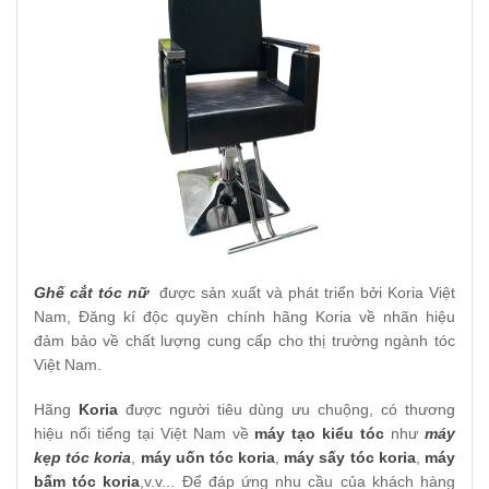
Ghế cắt tóc nữ
được sản xuất và phát triển bởi Koria Việt
Nam, Đăng kí độc quyền chính hãng Koria về nhãn hiệu
đảm bảo về chất lượng cung cấp cho thị trường ngành tóc
Việt Nam.
Hãng
Koria
được người tiêu dùng ưu chuộng, có thương
hiệu nổi tiếng tại Việt Nam về
máy tạo kiểu tóc
như
máy
kẹp tóc koria
,
máy uốn tóc koria
,
máy sấy tóc koria
,
máy
bấm tóc koria
,v.v... Để đáp ứng nhu cầu của khách hàng