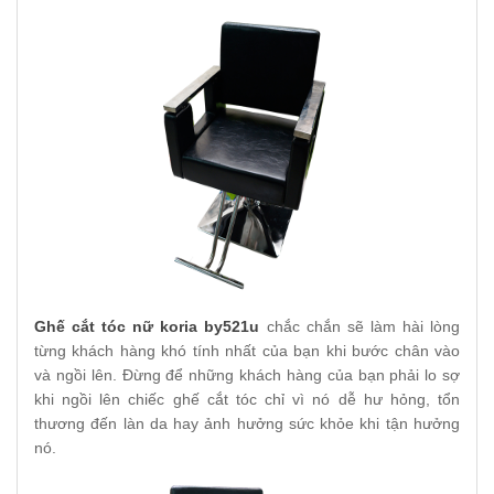
Ghế cắt tóc nữ koria by521u
chắc chắn sẽ làm hài lòng
từng khách hàng khó tính nhất của bạn khi bước chân vào
và ngồi lên. Đừng để những khách hàng của bạn phải lo sợ
khi ngồi lên chiếc ghế cắt tóc chỉ vì nó dễ hư hỏng, tổn
thương đến làn da hay ảnh hưởng sức khỏe khi tận hưởng
nó.