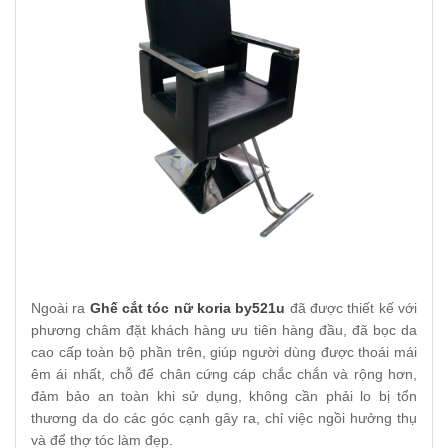
Ngoài ra
Ghế cắt tóc nữ koria by521u
đã được thiết kế với
phương châm đặt khách hàng ưu tiên hàng đầu, đã bọc da
cao cấp toàn bộ phần trên, giúp người dùng được thoái mái
êm ái nhất, chỗ để chân cứng cáp chắc chắn và rộng hơn,
đảm bảo an toàn khi sử dụng, không cần phải lo bị tổn
thương da do các góc cạnh gây ra, chỉ việc ngồi hưởng thụ
và để thợ tóc làm đẹp.