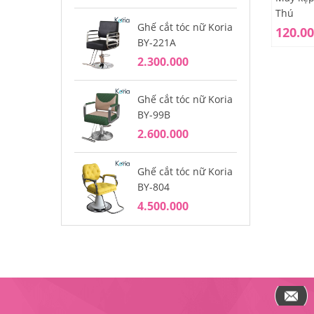
Thú
Ghế cắt tóc nữ Koria
Gh
120.0
BY-221A
BY
2.300.000
2.
Ghế cắt tóc nữ Koria
Gh
BY-99B
BY
2.600.000
1.
Ghế cắt tóc nữ Koria
Gh
BY-804
BY
4.500.000
4.