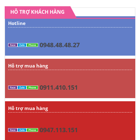
HỖ TRỢ KHÁCH HÀNG
Hotline
0948.48.48.27
Face
Zalo
Phone
Hỗ trợ mua hàng
0911.410.151
Face
Zalo
Phone
Hỗ trợ mua hàng
0947.113.151
Face
Zalo
Phone