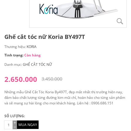
Ghế cắt tóc nữ Koria BY497T
Thương hiệu:
KORIA
Tình trạng:
Còn hàng
Danh mục:
GHẾ CẮT TÓC NỮ
2.650.000
3.450.000
Những mẫu Ghế Cắt Tóc Koria By497T, đẹp mắt nhất thị trường hiện nay,
đảm bảo chất lượng từng đường kim mũi chỉ, hoàn hảo cho từng sản phẩm
và sẽ mang sự hài lòng cho mọi khách hàng. Liên hệ : 0906.686.151
SỐ LƯỢNG:
MUA NGAY