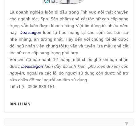
Là doanh nghiệp luôn đi đầu trong lĩnh vực nội thất chuyên
cho ngành tóc, Spa. Sản phẩm ghế cắt tóc nữ cao cấp sang
trọng vẫn luôn được khách hàng Việt tin dùng từ nhiều năm
nay.
Dealsaigon
luôn tự hào mang lại cho tiệm tóc bạn sự
nhẹ nhàng, ấn tượng nhất. Hãy đến với chúng tôi để được
đội ngũ nhân viên chúng tôi tư vấn và tuyển lựa mẫu ghế cắt
tóc nữ cao cấp sang trọng phù hợp.
Với chế độ bảo hành 12 tháng, một chiếc ghế khi bạn nhận
được
Dealsaigon
luôn đầy đủ linh kiện, phụ kiện đi kèm còn
nguyên,
ngoài ra các lỗi do người sử dụng còn được hỗ trợ
sửa chữa để mọi người an tâm sử dụng.
Liên hệ : 0906.686.151
BÌNH LUẬN