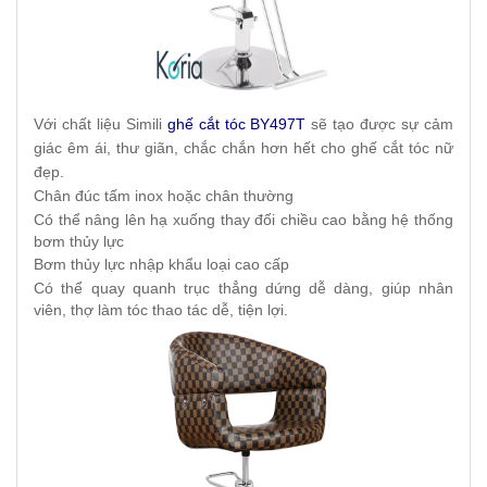
Với chất liệu Simili
ghế cắt tóc BY497T
sẽ tạo được sự cảm
giác êm ái, thư giãn, chắc chắn hơn hết cho ghế cắt tóc nữ
đẹp.
Chân đúc tấm inox hoặc chân thường
Có thể nâng lên hạ xuống thay đối chiều cao bằng hệ thống
bơm thủy lực
Bơm thủy lực nhập khẩu loại cao cấp
Có thể quay quanh trục thẳng dứng dễ dàng, giúp nhân
viên, thợ làm tóc thao tác dễ, tiện lợi.