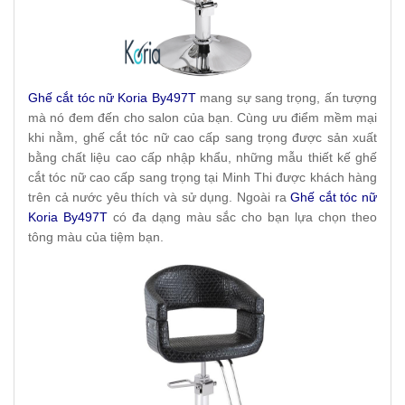
Ghế cắt tóc nữ Koria By497T
mang sự sang trọng, ấn tượng
mà nó đem đến cho salon của bạn. Cùng ưu điểm mềm mại
khi nằm, ghế cắt tóc nữ cao cấp sang trọng được sản xuất
bằng chất liệu cao cấp nhập khẩu, những mẫu thiết kế ghế
cắt tóc nữ cao cấp sang trọng tại Minh Thi được khách hàng
trên cả nước yêu thích và sử dụng. Ngoài ra
Ghế cắt tóc nữ
Koria By497T
có đa dạng màu sắc cho bạn lựa chọn theo
tông màu của tiệm bạn.