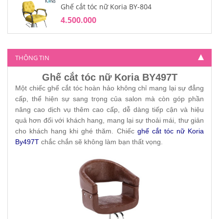
Ghế cắt tóc nữ Koria BY-804
4.500.000
THÔNG TIN
Ghế cắt tóc nữ Koria BY497T
Một chiếc ghế cắt tóc hoàn hảo không chỉ mang lại sự đẳng
cấp, thể hiện sự sang trọng của salon mà còn góp phần
nâng cao dịch vụ thêm cao cấp, dễ dàng tiếp cận và hiệu
quả hơn đối với khách hang, mang lại sự thoải mái, thư giản
cho khách hang khi ghé thăm. Chiếc
ghế cắt tóc nữ Koria
By497T
chắc chắn sẽ không làm bạn thất vọng.