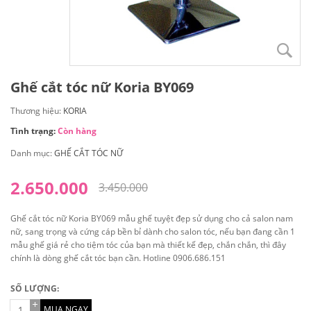
Ghế cắt tóc nữ Koria BY069
Thương hiệu:
KORIA
Tình trạng:
Còn hàng
Danh mục:
GHẾ CẮT TÓC NỮ
2.650.000
3.450.000
Ghế cắt tóc nữ Koria BY069 mẫu ghế tuyệt đẹp sử dụng cho cả salon nam
nữ, sang trọng và cứng cáp bền bỉ dành cho salon tóc, nếu bạn đang cần 1
mẫu ghế giá rẻ cho tiệm tóc của bạn mà thiết kế đẹp, chắn chắn, thì đây
chính là dòng ghế cắt tóc bạn cần. Hotline 0906.686.151
SỐ LƯỢNG:
MUA NGAY