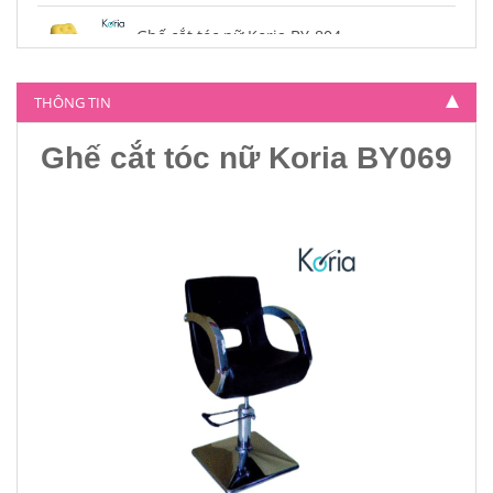
Ghế cắt tóc nữ Koria BY-804
4.500.000
THÔNG TIN
Ghế cắt tóc nữ Koria BY069