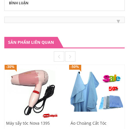
BÌNH LUẬN
SẢN PHẨM LIÊN QUAN
-30%
-50%
Máy sấy tóc Nova 1395
Áo Choàng Cắt Tóc