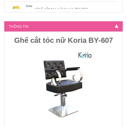
Ghế cắt tóc nữ Koria BY-804
4.500.000
THÔNG TIN
Ghế cắt tóc nữ Koria BY-607