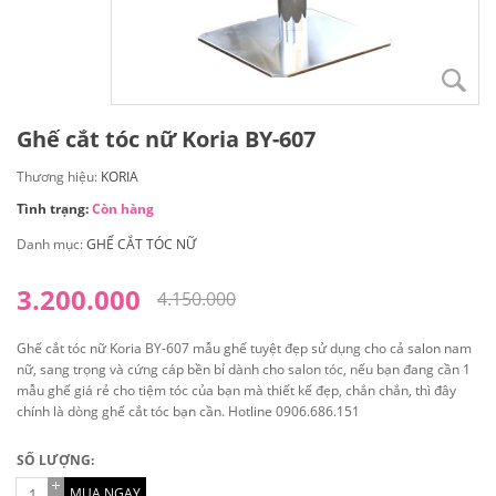
Ghế cắt tóc nữ Koria BY-607
Thương hiệu:
KORIA
Tình trạng:
Còn hàng
Danh mục:
GHẾ CẮT TÓC NỮ
3.200.000
4.150.000
Ghế cắt tóc nữ Koria BY-607 mẫu ghế tuyệt đẹp sử dụng cho cả salon nam
nữ, sang trọng và cứng cáp bền bỉ dành cho salon tóc, nếu bạn đang cần 1
mẫu ghế giá rẻ cho tiệm tóc của bạn mà thiết kế đẹp, chắn chắn, thì đây
chính là dòng ghế cắt tóc bạn cần. Hotline 0906.686.151
SỐ LƯỢNG:
MUA NGAY