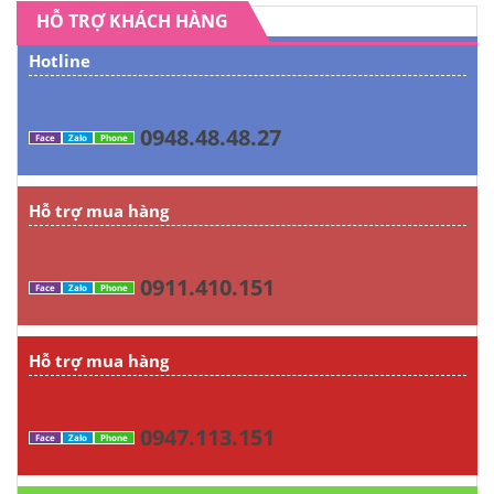
HỖ TRỢ KHÁCH HÀNG
Hotline
0948.48.48.27
Face
Zalo
Phone
Hỗ trợ mua hàng
0911.410.151
Face
Zalo
Phone
Hỗ trợ mua hàng
0947.113.151
Face
Zalo
Phone