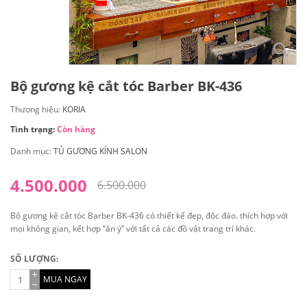
Bộ gương kệ cắt tóc Barber BK-436
Thương hiệu:
KORIA
Tình trạng:
Còn hàng
Danh mục:
TỦ GƯƠNG KÍNH SALON
4.500.000
6.500.000
Bộ gương kệ cắt tóc Barber BK-436 có thiết kế đẹp, độc đáo. thích hợp với
mọi không gian, kết hợp “ăn ý” với tất cả các đồ vật trang trí khác.
SỐ LƯỢNG:
MUA NGAY