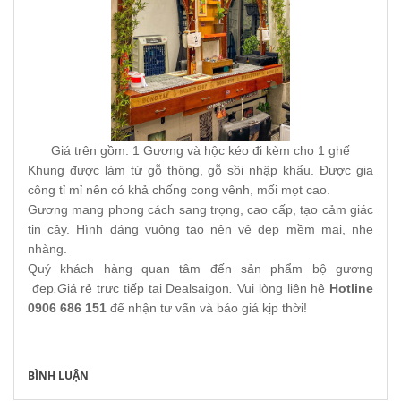
Giá trên gồm: 1 Gương và hộc kéo đi kèm cho 1 ghế
Khung được làm từ gỗ thông, gỗ sồi nhập khẩu. Được gia
công tỉ mỉ nên có khả chống cong vênh, mối mọt cao.
Gương mang phong cách sang trọng, cao cấp, tạo cảm giác
tin cậy. Hình dáng vuông tạo nên vẻ đẹp mềm mại, nhẹ
nhàng.
Quý khách hàng quan tâm đến sản phẩm bộ gương
đẹp
.G
iá rẻ trực tiếp tại Dealsaigon
.
Vui lòng liên hệ
Hotline
0906 686 151
để nhận tư vấn và báo giá kịp thời!
BÌNH LUẬN