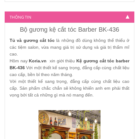
4.500.000
THÔNG TIN
Bộ gương kệ cắt tóc Barber BK-436
Tủ và gương cắt tóc
là những đồ dùng không thể thiếu ở
các tiệm salon, vừa mang giá trị sử dụng và giá trị thẩm mĩ
cao.
Hôm nay
Koria.vn
xin giới thiệu
Kệ gương cắt tóc barber
BK-436
Với một thiết kế sang trọng, đẳng cấp cùng chất liệu
cao cấp, bền bỉ theo năm tháng.
Với một thiết kế sang trọng, đẳng cấp cùng chất liệu cao
cấp. Sản phẩm chắc chắn sẽ không khiến anh em phải thất
vọng bởi tất cả những gì mà nó mang đến.