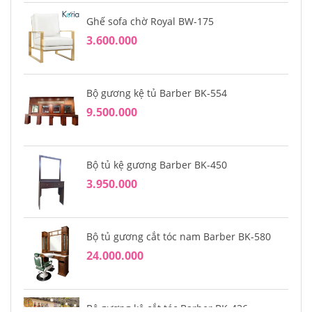
Ghế sofa chờ Royal BW-175
3.600.000
Bộ gương kệ tủ Barber BK-554
9.500.000
Bộ tủ kệ gương Barber BK-450
3.950.000
Bộ tủ gương cắt tóc nam Barber BK-580
24.000.000
Bộ gương kệ cắt tóc Barber BK-436