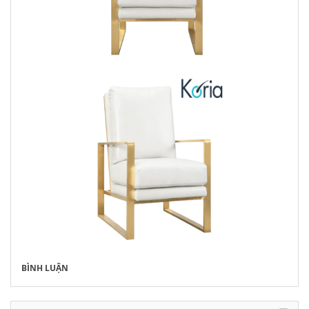
BÌNH LUẬN