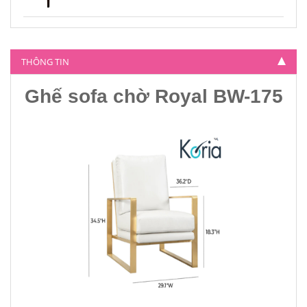
Ghế sofa chờ Royal BW-195
4.200.000
THÔNG TIN
Ghế sofa chờ Royal BW-175