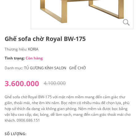
Ghế sofa chờ Royal BW-175
Thương hiệu:
KORIA
Tình trạng:
Còn hàng
Danh mục:
TỦ GƯƠNG KÍNH SALON
GHẾ CHỜ
3.600.000
4.100.000
Ghế sofa chờ Royal BW-175 với mặt nệm mềm mang đến cảm giác thư
giãn, thoải mái, nhẹ êm khi nằm. Bọc nệm có nhiều màu để chọn lựa, phù
hợp sở thích đa dạng và không gian phòng. Nệm mềm và được bọc bằng
vật liệu cao cấp, dai, bóng, dễ làm sạch, mang đến cảm giác thoải mái cho
khách. 0906.686.151
SỐ LƯỢNG: