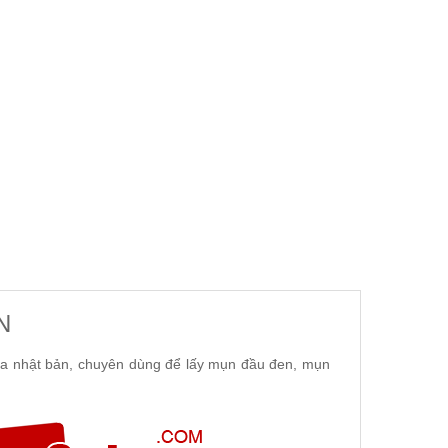
N
a nhật bản, chuyên dùng để lấy mụn đầu đen, mụn