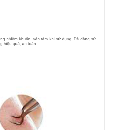
ống nhiễm khuẩn, yên tâm khi sử dụng. Dễ dàng sử
g hiệu quả, an toàn.