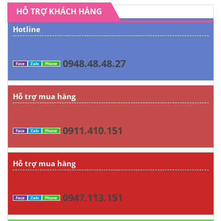
HỖ TRỢ KHÁCH HÀNG
Hotline
0948.48.48.27
Face
Zalo
Phone
Hỗ trợ mua hàng
0911.410.151
Face
Zalo
Phone
Hỗ trợ mua hàng
0947.113.151
Face
Zalo
Phone