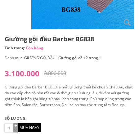
Giường gội đầu Barber BG838
Tình trạng:
Còn hàng
Danh mục:
GIƯỜNG GỘI ĐẦU
Giường gội đầu 2 trong 1
3.100.000
3.800.000
Giường gội đầu Barber BG838 là mẫu giường thiết kế chuẩn Châu Âu, chất
da cao cấp cho độ bền rất cao & thời gian sử dụng lâu, đi kèm với giường
gội chính là bồn gội bằng sứ màu đen sang trọng. Phù hợp dùng trong các
tiệm Spa, Salon tóc, Barbershop, Nail salon hay các trung tâm Beauty.
SỐ LƯỢNG:
MUA NGAY