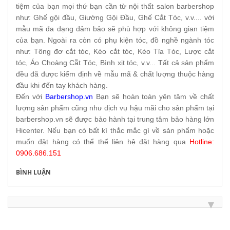
tiệm của bạn mọi thứ bạn cần từ nội thất salon barbershop
như: Ghế gội đầu, Giường Gội Đầu, Ghế Cắt Tóc, v.v.... với
mẫu mã đa dạng đảm bảo sẽ phù hợp với không gian tiệm
của bạn. Ngoài ra còn có phụ kiện tóc, đồ nghề ngành tóc
như: Tông đơ cắt tóc, Kéo cắt tóc, Kéo Tỉa Tóc, Lược cắt
tóc, Áo Choàng Cẵt Tóc, Bình xịt tóc, v.v... Tất cả sản phẩm
đều đã được kiểm định về mẫu mã & chất lượng thuộc hàng
đầu khi đến tay khách hàng.
Đến với
Barbershop.vn
Bạn sẽ hoàn toàn yên tâm về chất
lượng sản phẩm cũng như dịch vụ hậu mãi cho sản phẩm tại
barbershop.vn sẽ được bảo hành tại trung tâm bảo hàng lớn
Hicenter. Nếu bạn có bất kì thắc mắc gì về sản phẩm hoặc
muốn đặt hàng có thể thể liên hệ đặt hàng qua
Hotline:
0906.686.151
BÌNH LUẬN