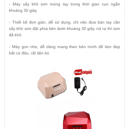
- Máy sấy khô sơn móng tay trong thời gian cực ngắn
khoảng 30 giây.
- Thiết kế đơn giản, dễ sử dụng, chỉ việc đưa bàn tay cần
sấy khô sơn đặt phía bên dưới khoảng 30 giây rút ra thì sơn
đã khô.
- Máy gọn nhẹ, dễ dàng mang theo bên mình để làm đẹp
bất cứ đâu, rất tiện lợi.