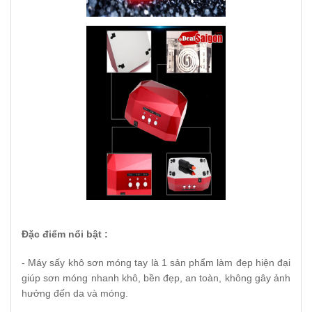
Đặc điểm nổi bật :
- Máy sấy khô sơn móng tay là 1 sản phẩm làm đẹp hiện đại
giúp sơn móng nhanh khô, bền đẹp, an toàn, không gây ảnh
hưởng đến da và móng.