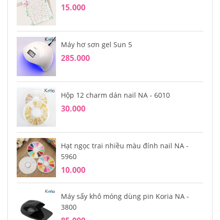
15.000
Máy hơ sơn gel Sun 5
285.000
Hộp 12 charm dán nail NA - 6010
30.000
Hạt ngọc trai nhiều màu đính nail NA -
5960
10.000
Máy sấy khô móng dùng pin Koria NA -
3800