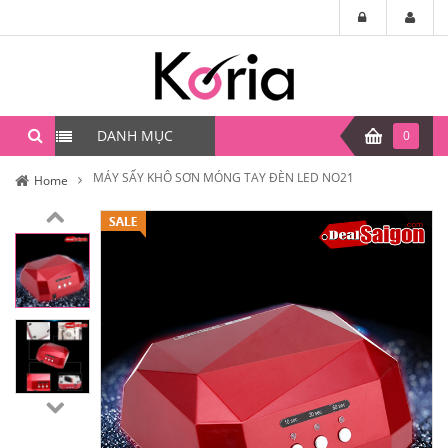
DANH MỤC
0
MÁY SẤY KHÔ SƠN MÓNG TAY ĐÈN LED NO21
Home