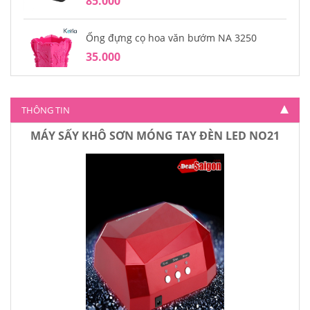
85.000
Ống đựng cọ hoa văn bướm NA 3250
35.000
THÔNG TIN
MÁY SẤY KHÔ SƠN MÓNG TAY ĐÈN LED NO21