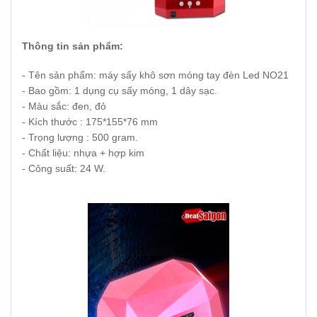
Thông tin sản phẩm:
- Tên sản phẩm: máy sấy khô sơn móng tay đèn Led NO21
- Bao gồm: 1 dụng cụ sấy móng, 1 dây sạc.
- Màu sắc: đen, đỏ
- Kích thước : 175*155*76 mm
- Trọng lượng : 500 gram.
- Chất liệu: nhựa + hợp kim
- Công suất: 24 W.