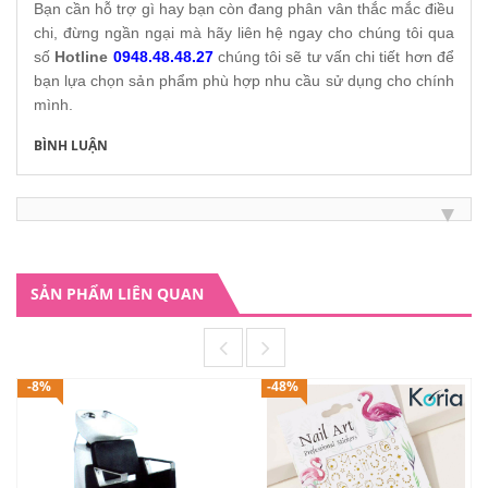
Bạn cần hỗ trợ gì hay bạn còn đang phân vân thắc mắc điều
chi, đừng ngần ngại mà hãy liên hệ ngay cho chúng tôi qua
số
Hotline
0948.48.48.27
chúng tôi sẽ tư vấn chi tiết hơn để
bạn lựa chọn sản phẩm phù hợp nhu cầu sử dụng cho chính
mình.
BÌNH LUẬN
SẢN PHẨM LIÊN QUAN
-8%
-48%