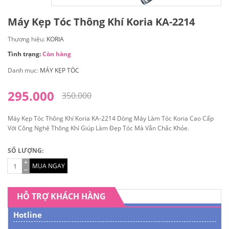
Máy Kẹp Tóc Thông Khí Koria KA-2214
Thương hiệu:
KORIA
Tình trạng:
Còn hàng
Danh mục:
MÁY KẸP TÓC
295.000
350.000
Máy Kẹp Tóc Thông Khí Koria KA-2214 Dòng Máy Làm Tóc Koria Cao Cấp
Với Công Nghệ Thông Khí Giúp Làm Đẹp Tóc Mà Vẫn Chắc Khỏe.
SỐ LƯỢNG:
MUA NGAY
HỖ TRỢ KHÁCH HÀNG
Hotline