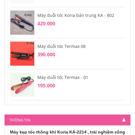
Máy duỗi tóc Koria bản trung KA - 802
420.000
Máy duỗi tóc Termax 08
390.000
Máy duỗi tóc Termax - 01
195.000
Máy duỗi tóc Kemei bản trung chỉnh nhiệt
KM - 321
THÔNG TIN
275.000
Máy kẹp tóc thông khí Koria KA-2214 , trải nghiệm công