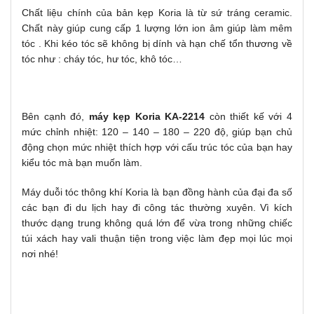
Chất liệu chính của bản kẹp Koria là từ sứ tráng ceramic.
Chất này giúp cung cấp 1 lượng lớn ion âm giúp làm mêm
tóc . Khi kéo tóc sẽ không bị dính và hạn chế tổn thương về
tóc như : cháy tóc, hư tóc, khô tóc…
Bên cạnh đó,
máy kẹp Koria KA-2214
còn thiết kế với 4
mức chỉnh nhiệt: 120 – 140 – 180 – 220 độ, giúp bạn chủ
động chọn mức nhiệt thích hợp với cấu trúc tóc của bạn hay
kiểu tóc mà bạn muốn làm.
Máy duỗi tóc thông khí Koria là bạn đồng hành của đại đa số
các bạn đi du lịch hay đi công tác thường xuyên. Vì kích
thước dạng trung không quá lớn để vừa trong những chiếc
túi xách hay vali thuận tiện trong việc làm đẹp mọi lúc mọi
nơi nhé!