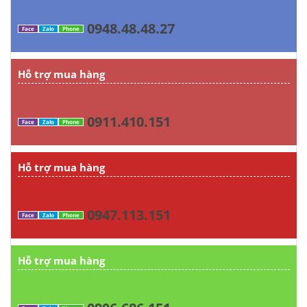
0948.48.48.27
Face
Zalo
Phone
Hỗ trợ mua hàng
0911.410.151
Face
Zalo
Phone
Hỗ trợ mua hàng
0947.113.151
Face
Zalo
Phone
Hỗ trợ mua hàng