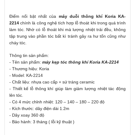
Điểm nổi bật nhất của
máy duỗi thông khí Koria KA-
2214
chính là công nghệ tích hợp lỗ thoát khi trong quá trình
làm tóc. Nhờ có lỗ thoát khi mà lượng nhiệt trải đều, không
tập trung vào phần tóc bất kì tránh gây ra hư tổn cũng như
cháy tóc.
Thông tin sản phẩm:
- Tên sản phẩm:
máy kẹp tóc thông khí Koria KA-2214
- Thương hiệu: Koria
- Model: KA-2214
- Chất liệu: nhựa cao cấp + sứ tráng ceramic
- Thiết kế lỗ thông khí giúp làm giảm lượng nhiệt tác động
lên tóc.
- Có 4 mức chỉnh nhiệt: 120 – 140 – 180 – 220 độ
- Kích thước: dây điện dài 1.2m
- Dây xoay 360 độ
- Bảo hành: 3 tháng ( lỗi kỹ thuật )