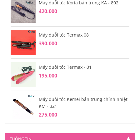
Máy duỗi tóc Koria bản trung KA - 802
420.000
Máy duỗi tóc Termax 08
390.000
Máy duỗi tóc Termax - 01
195.000
Máy duỗi tóc Kemei bản trung chỉnh nhiệt
KM - 321
275.000
THÔNG TIN