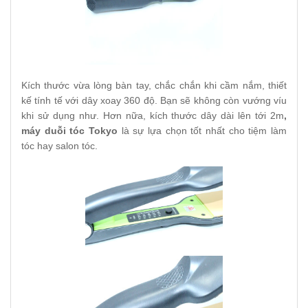
Kích thước vừa lòng bàn tay, chắc chắn khi cầm nắm, thiết
kế tính tế với dây xoay 360 độ. Bạn sẽ không còn vướng víu
khi sử dụng như. Hơn nữa, kích thước dây dài lên tới 2m
,
máy duỗi tóc Tokyo
là sự lựa chọn tốt nhất cho tiệm làm
tóc hay salon tóc.