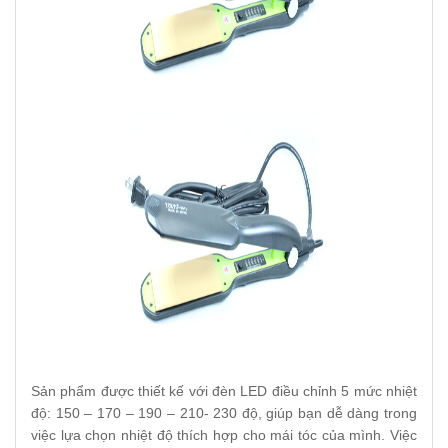
Sản phẩm được thiết kế với đèn LED điều chỉnh 5 mức nhiệt
độ: 150 – 170 – 190 – 210- 230 độ, giúp bạn dễ dàng trong
việc lựa chọn nhiệt độ thích hợp cho mái tóc của mình. Việc