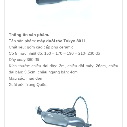
Thông tin sản phẩm:
Tên sản phẩm:
máy duỗi tóc Tokyo 8011
Chất liệu: gốm cao cấp phủ ceramic
Có 5 mức nhiệt độ: 150 – 170 – 190 – 210- 230 độ
Dây xoay 360 độ
Kích thước: chiều dài dây: 2m, chiều dài máy: 26cm, chiều
dài bản: 9.5cm, chiều ngang bản: 4cm
Màu sắc: màu đen
Xuất xứ: Trung Quốc.