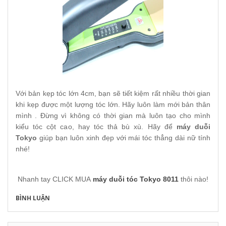
Với bản kẹp tóc lớn 4cm, bạn sẽ tiết kiệm rất nhiều thời gian
khi kẹp được một lượng tóc lớn. Hãy luôn làm mới bản thân
mình . Đừng vì không có thời gian mà luôn tạo cho mình
kiểu tóc cột cao, hay tóc thả bù xù. Hãy để
máy duỗi
Tokyo
giúp bạn luôn xinh đẹp với mái tóc thẳng dài nữ tính
nhé!
Nhanh tay CLICK MUA
máy duỗi tóc Tokyo 8011
thôi nào!
BÌNH LUẬN