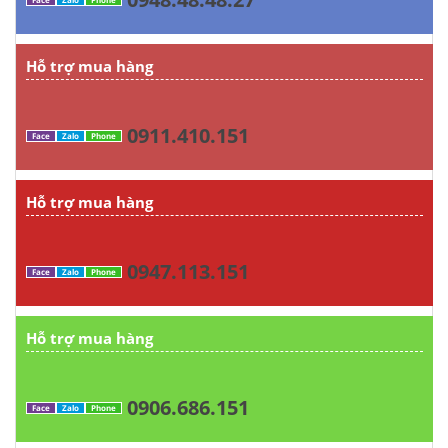
Hỗ trợ mua hàng
0911.410.151
Face
Zalo
Phone
Hỗ trợ mua hàng
0947.113.151
Face
Zalo
Phone
Hỗ trợ mua hàng
0906.686.151
Face
Zalo
Phone