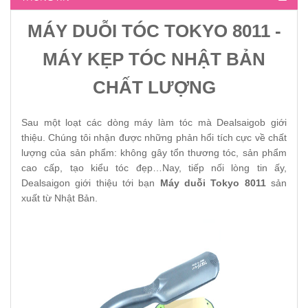
MÁY DUỖI TÓC TOKYO 8011 -
MÁY KẸP TÓC NHẬT BẢN
CHẤT LƯỢNG
Sau một loạt các dòng máy làm tóc mà Dealsaigob giới
thiệu. Chúng tôi nhận được những phản hổi tích cực về chất
lượng của sản phẩm: không gây tổn thương tóc, sản phẩm
cao cấp, tạo kiểu tóc đẹp…Nay, tiếp nối lòng tin ấy,
Dealsaigon giới thiệu tới bạn
Máy duỗi Tokyo 8011
sản
xuất từ Nhật Bản.