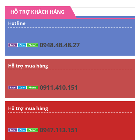
HỖ TRỢ KHÁCH HÀNG
Hotline
0948.48.48.27
Face
Zalo
Phone
Hỗ trợ mua hàng
0911.410.151
Face
Zalo
Phone
Hỗ trợ mua hàng
0947.113.151
Face
Zalo
Phone