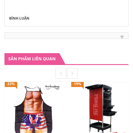
BÌNH LUẬN
SẢN PHẨM LIÊN QUAN
-33%
-19%