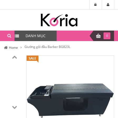
DANH MỤC
0
Giường gội đầu Barber BG823L
Home