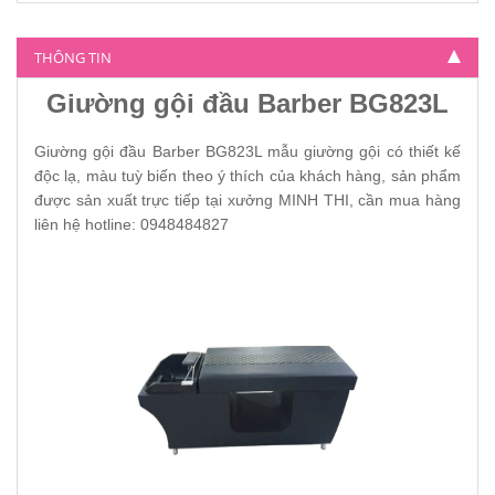
Giường gội đầu barber BG-4800
5.900.000
THÔNG TIN
Giường gội đầu Barber BG823L
Giường gội đầu Barber BG823L mẫu giường gội có thiết kế
độc lạ, màu tuỳ biến theo ý thích của khách hàng, sản phẩm
được sản xuất trực tiếp tại xưởng MINH THI, cần mua hàng
liên hệ hotline: 0948484827