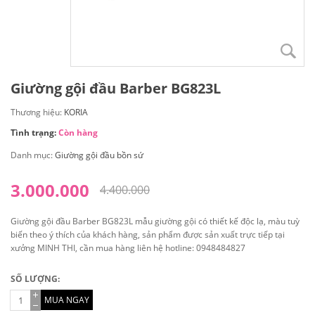
Giường gội đầu Barber BG823L
Thương hiệu:
KORIA
Tình trạng:
Còn hàng
Danh mục:
Giường gội đầu bồn sứ
3.000.000
4.400.000
Giường gội đầu Barber BG823L mẫu giường gội có thiết kế độc lạ, màu tuỳ
biến theo ý thích của khách hàng, sản phẩm được sản xuất trực tiếp tại
xưởng MINH THI, cần mua hàng liên hệ hotline: 0948484827
SỐ LƯỢNG:
MUA NGAY