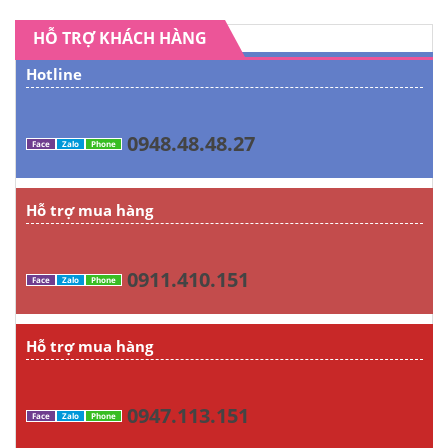
HỖ TRỢ KHÁCH HÀNG
Hotline
0948.48.48.27
Face
Zalo
Phone
Hỗ trợ mua hàng
0911.410.151
Face
Zalo
Phone
Hỗ trợ mua hàng
0947.113.151
Face
Zalo
Phone