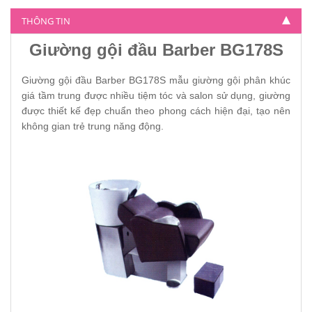
Giường gội đầu barber BG-4800
THÔNG TIN
5.900.000
Giường gội đầu Barber BG178S
Giường gội đầu Barber BG178S mẫu giường gội phân khúc
giá tầm trung được nhiều tiệm tóc và salon sử dụng, giường
được thiết kế đẹp chuẩn theo phong cách hiện đại, tạo nên
không gian trẻ trung năng động.