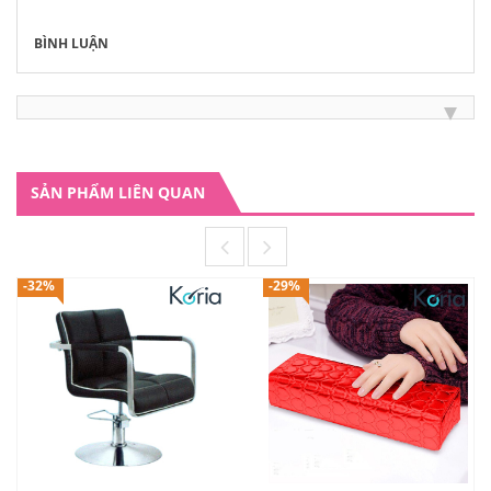
BÌNH LUẬN
SẢN PHẨM LIÊN QUAN
-32%
-29%