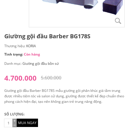
Giường gội đầu Barber BG178S
Thương hiệu:
KORIA
Tình trạng:
Còn hàng
Danh mục:
Giường gội đầu bồn sứ
4.700.000
5.600.000
Giường gội đầu Barber BG178S mẫu giường gội phân khúc giá tầm trung
được nhiều tiệm tóc và salon sử dụng, giường được thiết kế đẹp chuẩn theo
phong cách hiện đại, tạo nên không gian trẻ trung năng động.
SỐ LƯỢNG:
MUA NGAY