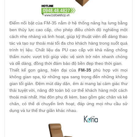
Điểm nổi bật của FM-35 nằm ở hệ thống nâng hạ lưng bằng
ben thủy lực cao cấp, cho phép điều chỉnh độ nghiêng một
cách nhẹ nhàng và linh hoạt, giúp kỹ thuật viên dễ dàng thao
tác và tạo sự thoải mái tối đa cho khách hàng trong suốt quá
trình trị liệu. Chất liệu da PU cao cấp với khả năng chống
thấm nước vượt trội giúp việc vệ sinh trở nên nhanh chóng
và dễ dàng, đồng thời đảm bảo độ bền đẹp theo thời gian.
Thiết kế gọn gàng, hiện đại của
FM-35
phù hợp với mọi
không gian spa, từ những spa sang trọng đến những không
gian tối giản. Đệm mút dày dặn, êm ái mang lại cảm giác thư
thái tuyệt vời, nâng đỡ toàn bộ cơ thể khách hàng một cách
thoải mái nhất. Hai đôn phụ đi kèm, bao gồm gác chân và kê
chân, có thể di chuyển linh hoạt, đáp ứng mọi nhu cầu sử
dụng và tư thế thư giãn khác nhau.