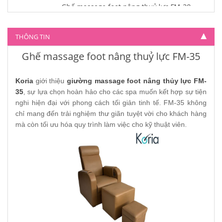
Ghế massage foot nâng thuỷ lực FM-38
4.800.000
THÔNG TIN
Ghế massage foot nâng thuỷ lực FM-35
Koria
giới thiệu
giường massage foot nâng thủy lực FM-
35
, sự lựa chọn hoàn hảo cho các spa muốn kết hợp sự tiện
nghi hiện đại với phong cách tối giản tinh tế. FM-35 không
chỉ mang đến trải nghiệm thư giãn tuyệt vời cho khách hàng
mà còn tối ưu hóa quy trình làm việc cho kỹ thuật viên.