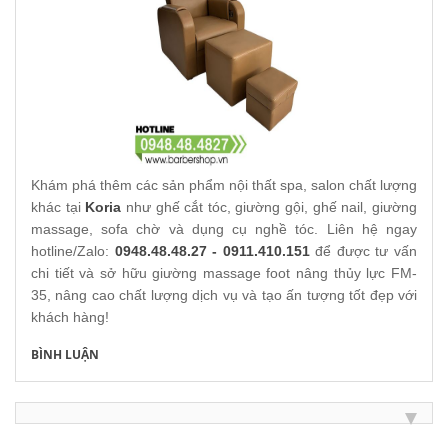
Khám phá thêm các sản phẩm nội thất spa, salon chất lượng
khác tại
Koria
như ghế cắt tóc, giường gội, ghế nail, giường
massage, sofa chờ và dụng cụ nghề tóc. Liên hệ ngay
hotline/Zalo:
0948.48.48.27 - 0911.410.151
để được tư vấn
chi tiết và sở hữu giường massage foot nâng thủy lực FM-
35, nâng cao chất lượng dịch vụ và tạo ấn tượng tốt đẹp với
khách hàng!
BÌNH LUẬN