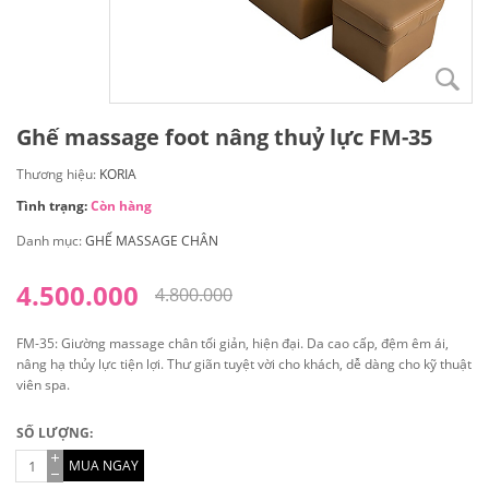
Ghế massage foot nâng thuỷ lực FM-35
Thương hiệu:
KORIA
Tình trạng:
Còn hàng
Danh mục:
GHẾ MASSAGE CHÂN
4.500.000
4.800.000
FM-35: Giường massage chân tối giản, hiện đại. Da cao cấp, đệm êm ái,
nâng hạ thủy lực tiện lợi. Thư giãn tuyệt vời cho khách, dễ dàng cho kỹ thuật
viên spa.
SỐ LƯỢNG:
MUA NGAY