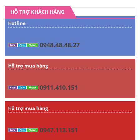
HỖ TRỢ KHÁCH HÀNG
Hotline
0948.48.48.27
Face
Zalo
Phone
Hỗ trợ mua hàng
0911.410.151
Face
Zalo
Phone
Hỗ trợ mua hàng
0947.113.151
Face
Zalo
Phone