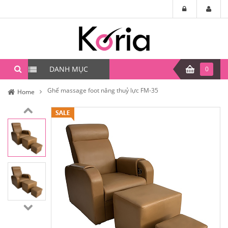
DANH MỤC
0
Ghế massage foot nâng thuỷ lực FM-35
Home