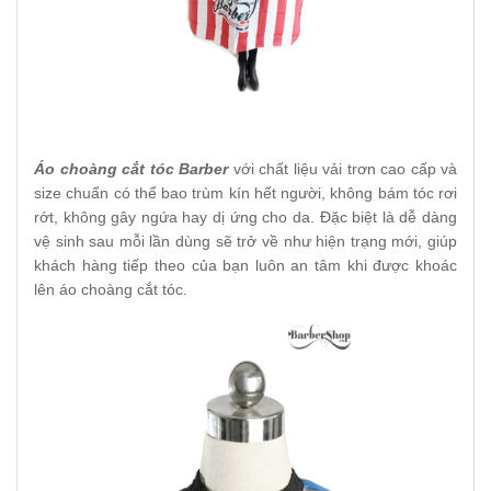
Áo choàng cắt tóc Barber
với chất liệu vải trơn cao cấp và
size chuẩn có thể bao trùm kín hết người, không bám tóc rơi
rớt, không gây ngứa hay dị ứng cho da. Đặc biệt là dễ dàng
vệ sinh sau mỗi lần dùng sẽ trở về như hiện trạng mới, giúp
khách hàng tiếp theo của bạn luôn an tâm khi được khoác
lên áo choàng cắt tóc.