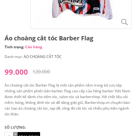
Áo choàng cắt tóc Barber Flag
Tình trạng:
Còn hàng
Danh mục:
ÁO CHOÀNG CẮT TÓC
99.000
120.000
Áo choàng cắt tóc Barber Flag là một sản phẩm nằm trong bộ sưu tập
những sản phẩm phiên bản barber Flag cao cấp của hãng barber Việt Nam
được thiết kế dành cho tiệm tóc, salon tóc và barbershop. Với chất liệu vải
mềm, bóng, không dính tóc và dễ dàng giặt giũ, Barbershop.vn chuyên bán
các loại áo choàng cắt tóc, tạp dề, tông đơ cắt tóc và nhiều phụ kiện ngành
tóc khác.
SỐ LƯỢNG: