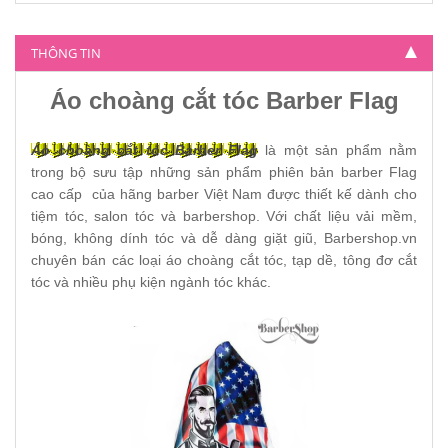
Áo choàng sọc trắng xanh Barbershop
THÔNG TIN
130.000
Áo choàng cắt tóc Barber Flag
Áo choàng cắt tóc Barber Flag
là một sản phẩm nằm
trong bộ sưu tập những sản phẩm phiên bản barber Flag
cao cấp của hãng barber Việt Nam được thiết kế dành cho
tiệm tóc, salon tóc và barbershop. Với chất liệu vải mềm,
bóng, không dính tóc và dễ dàng giặt giũ, Barbershop.vn
chuyên bán các loại áo choàng cắt tóc, tạp dề, tông đơ cắt
tóc và nhiều phụ kiện ngành tóc khác.