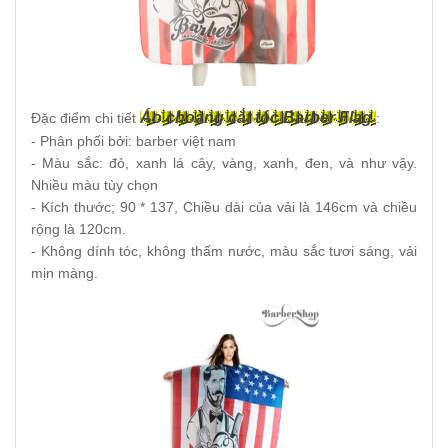
Áo choàng cắt tóc Barber Flag
Đặc điểm chi tiết
:
- Phân phối bởi: barber việt nam
- Màu sắc: đỏ, xanh lá cây, vàng, xanh, đen, và như vậy.
Nhiều màu tùy chọn
- Kích thước; 90 * 137, Chiều dài của vải là 146cm và chiều
rộng là 120cm.
- Không dính tóc, không thấm nước, màu sắc tươi sáng, vải
mịn màng.