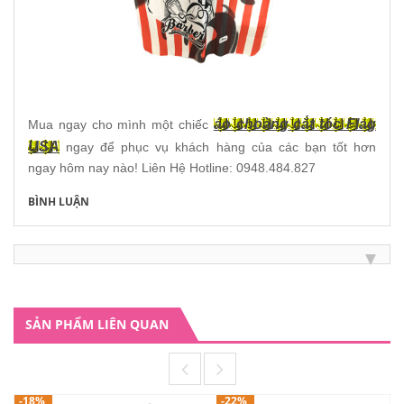
áo choàng cắt tóc Flag
Mua ngay cho mình một chiếc
USA
ngay để phục vụ khách hàng của các bạn tốt hơn
ngay hôm nay nào! Liên Hệ Hotline: 0948.484.827
BÌNH LUẬN
SẢN PHẨM LIÊN QUAN
-18%
-22%