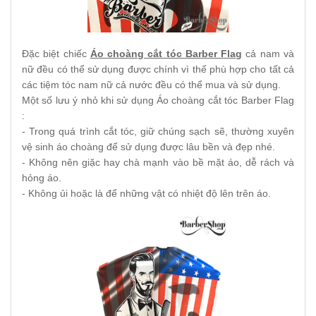
Đặc biệt chiếc
Áo choàng cắt tóc Barber Flag
cả nam và
nữ đều có thể sử dụng được chính vì thế phù hợp cho tất cả
các tiệm tóc nam nữ cả nước đều có thể mua và sử dụng.
Một số lưu ý nhỏ khi sử dụng Áo choàng cắt tóc Barber Flag
:
- Trong quá trình cắt tóc, giữ chúng sạch sẽ, thường xuyên
vệ sinh áo choàng để sử dụng được lâu bền và đẹp nhé.
- Không nên giặc hay chà mạnh vào bề mặt áo, dễ rách và
hỏng áo.
- Không ủi hoặc là để những vật có nhiệt độ lên trên áo.