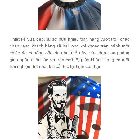
Thiết kễ vừa đẹp, lại sở hữu nhiều tính năng vượt trội, chắc
chắn rằng khách hàng sẽ hài long khi khoác trên mình một
chiếc
áo choàng cắt tóc
như thế này, vừa đẹp sang sáng
giúp ngăn chặn tóc rơi trên cơ thể, giúp khách hàng có một
trải nghiệm tốt nhất khi cắt tóc tại tiệm của bạn.